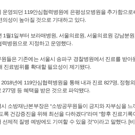
 운영되던 119안심협력병원에 은평성모병원을 추가함으로
편의성이 높아질 것으로 기대하고 있다.
8년 1월1일부터 보라매병원, 서울의료원, 서울의료원 강남분원
심협력병원으로 지정하고 운영했다.
원들은 기존에는 서울시 송파구 경찰병원에서 진료를 받아
해 진료범위를 확대할 필요성이 제기됐다.
018년에 119안심협력병원을 통해 내과 진료 827명, 정형외과
277명 등 혜택을 받은 것으로 파악됐다.
시 소방재난본부장은 “소방공무원들이 긍지와 자부심을 느
있도록 건강증진을 위해 최선을 다하겠다”라며 “향후 진료기록
 선제적 질병 예방에도 기여할 수 있을 것”이라고 말했다. 