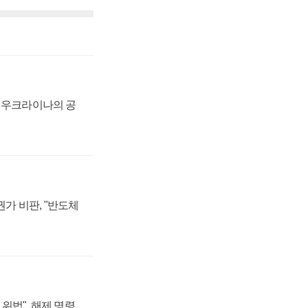
, 우크라이나의 공
가 비판, "반도체
위법", 해제 명령