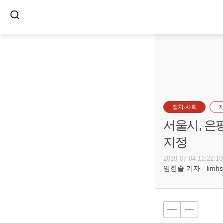
정치·사회
서울시, 은
지정
2019-07-04 11:22:10
임한솔 기자 - limhs@