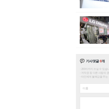
기사댓글
0
개
200자까지 쓰실 수 있습니다. 
저작권 등 다른 사람의 
타인에게 불쾌감을 주는 