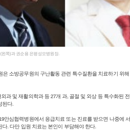
(왼쪽)과 권순용 은평성모병원장.
원은 소방공무원의 구난활동 관련 특수질환을 치료하기 위해
과 및 재활의학과 등 27개 과, 골절 및 외상 등 특수화된 전
성된다.
19안심협력병원에서 응급치료 또는 진료를 받으면 나중에 
다. 다만 입원 치료는 본인이 부담해야 한다.