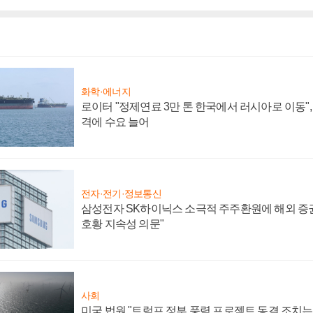
화학·에너지
로이터 "정제연료 3만 톤 한국에서 러시아로 이동"
격에 수요 늘어
전자·전기·정보통신
삼성전자 SK하이닉스 소극적 주주환원에 해외 증권
호황 지속성 의문"
사회
미국 법원 "트럼프 정부 풍력 프로젝트 동결 조치는 