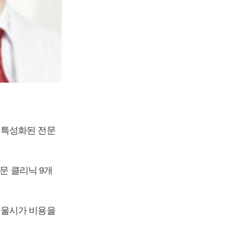
 특성화된 전문
문 클리닉 9개
서울시가 비용을