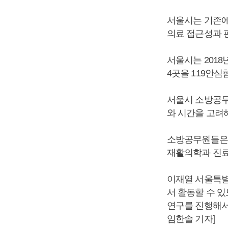
서울시는 기존에
의료 접근성과 
서울시는 201
4곳을 119안
서울시 소방공무
와 시간을 고려
소방공무원들은 2
재활의학과 진료 
이재열 서울특별
서 활동할 수 
연구를 진행해서
임한솔 기자]