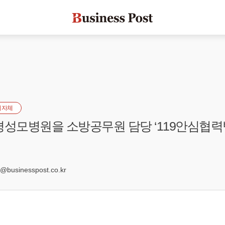
지자체
평성모병원을 소방공무원 담당 ‘119안심협력
businesspost.co.kr