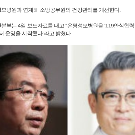
모병원과 연계해 소방공무원의 건강관리를 개선한다.
본부는 4일 보도자료를 내고 “은평성모병원을 ‘119안심협력
터 운영을 시작했다”라고 밝혔다.