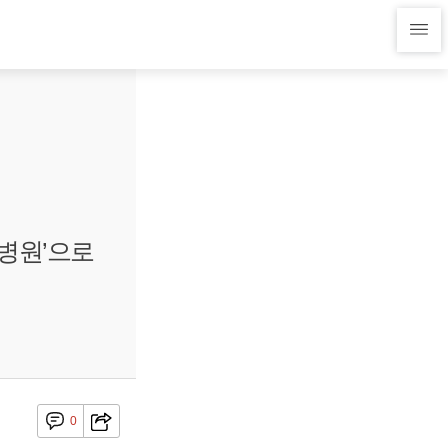
병원’으로
0