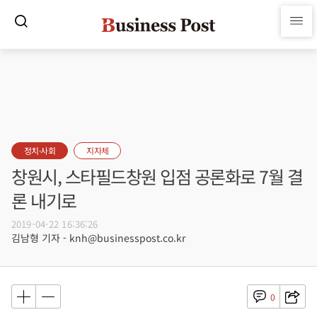
정치·사회
지자체
창원시, 스타필드창원 입점 공론화로 7월 결
론 내기로
2019-04-22 16:36:26
김남형 기자 - knh@businesspost.co.kr
0