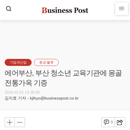
기업과산업
항공·물류
에어부산, 부산 청소년 교육기관에 몽골
전통가옥 기증
2019-03-22 14:30:49
김지효 기자 - kjihyo@businesspost.co.kr
0