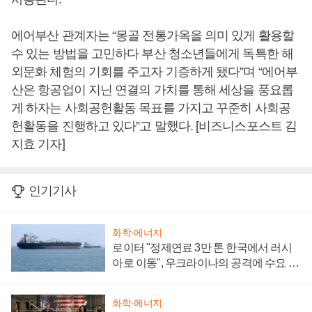
에어부산 관계자는 “몽골 전통가옥을 의미 있게 활용할
수 있는 방법을 고민하다 부산 청소년들에게 독특한 해
외문화 체험의 기회를 주고자 기증하게 됐다”며 “에어부
산은 항공업이 지닌 연결의 가치를 통해 세상을 풍요롭
게 하자는 사회공헌활동 목표를 가지고 꾸준히 사회공
헌활동을 진행하고 있다”고 말했다. [비즈니스포스트 김
지효 기자]
인기기사
화학·에너지
로이터 "정제연료 3만 톤 한국에서 러시
아로 이동", 우크라이나의 공격에 수요 늘
어
화학·에너지