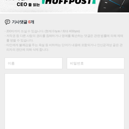
기사댓글
0
개
200자까지 쓰실 수 있습니다. (현재 0 byte / 최대 400byte)
저작권 등 다른 사람의 권리를 침해하거나 명예를 훼손하는 댓글은 관련 법률에 의해 제재
를 받을 수 있습니다.
타인에게 불쾌감을 주는 욕설 등 비하하는 단어가 내용에 포함되거나 인신공격성 글은 관
리자의 판단에 의해 삭제 합니다.