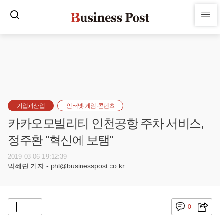
기업과산업
인터넷·게임·콘텐츠
카카오모빌리티 인천공항 주차 서비스,
정주환 "혁신에 보탬"
2019-03-06 19:12:39
박혜린 기자 - phl@businesspost.co.kr
0