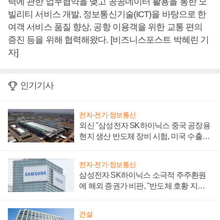
력에 관한 업무협약을 맺고 공공데이터 활용을 통한 모
빌리티 서비스 개발, 정보통신기술(ICT)을 바탕으로 한
여객 서비스 품질 향상, 공항 이용객을 위한 교통 편의
증진 등을 위해 협력해왔다. [비즈니스포스트 박혜린 기
자]
인기기사
전자·전기·정보통신
외신 "삼성전자 SK하이닉스 중국 공장용
현지 생산 반도체 장비 시험, 미국 수출통
제 대비"
전자·전기·정보통신
삼성전자 SK하이닉스 소극적 주주환원
에 해외 증권가 비판, "반도체 호황 지속
성 의문"
건설