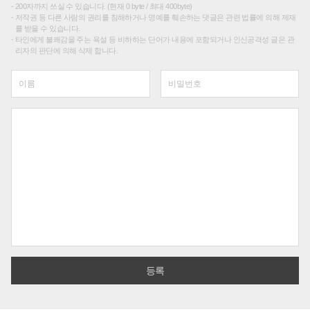
200자까지 쓰실 수 있습니다. (현재 0 byte / 최대 400byte)
저작권 등 다른 사람의 권리를 침해하거나 명예를 훼손하는 댓글은 관련 법률에 의해 제재
를 받을 수 있습니다.
타인에게 불쾌감을 주는 욕설 등 비하하는 단어가 내용에 포함되거나 인신공격성 글은 관
리자의 판단에 의해 삭제 합니다.