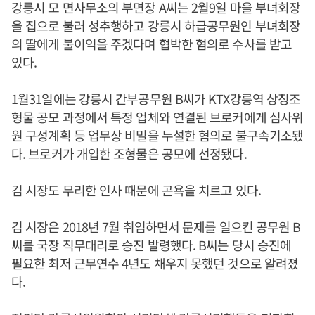
강릉시 모 면사무소의 부면장 A씨는 2월9일 마을 부녀회장
을 집으로 불러 성추행하고 강릉시 하급공무원인 부녀회장
의 딸에게 불이익을 주겠다며 협박한 혐의로 수사를 받고
있다.
1월31일에는 강릉시 간부공무원 B씨가 KTX강릉역 상징조
형물 공모 과정에서 특정 업체와 연결된 브로커에게 심사위
원 구성계획 등 업무상 비밀을 누설한 혐의로 불구속기소됐
다. 브로커가 개입한 조형물은 공모에 선정됐다.
김 시장도 무리한 인사 때문에 곤욕을 치르고 있다.
김 시장은 2018년 7월 취임하면서 문제를 일으킨 공무원 B
씨를 국장 직무대리로 승진 발령했다. B씨는 당시 승진에
필요한 최저 근무연수 4년도 채우지 못했던 것으로 알려졌
다.