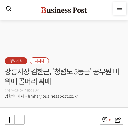
정치·사회
지자체
강릉시장 김한근, '청렴도 5등급' 공무원 비
위에 골머리 싸매
2019-03-04 15:01:59
임한솔 기자 - limhs@businesspost.co.kr
0