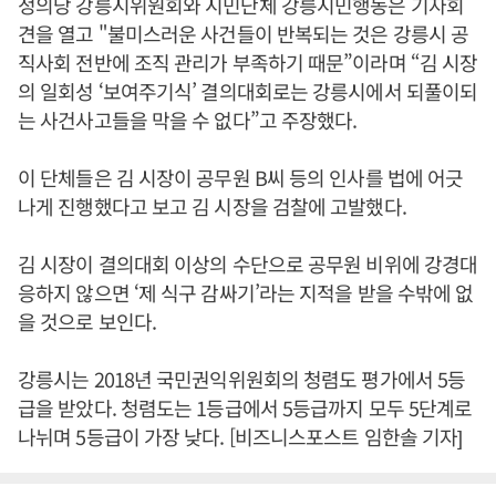
정의당 강릉시위원회와 시민단체 강릉시민행동은 기자회
견을 열고 "불미스러운 사건들이 반복되는 것은 강릉시 공
직사회 전반에 조직 관리가 부족하기 때문”이라며 “김 시장
의 일회성 ‘보여주기식’ 결의대회로는 강릉시에서 되풀이되
는 사건사고들을 막을 수 없다”고 주장했다.
이 단체들은 김 시장이 공무원 B씨 등의 인사를 법에 어긋
나게 진행했다고 보고 김 시장을 검찰에 고발했다.
김 시장이 결의대회 이상의 수단으로 공무원 비위에 강경대
응하지 않으면 ‘제 식구 감싸기’라는 지적을 받을 수밖에 없
을 것으로 보인다.
강릉시는 2018년 국민권익위원회의 청렴도 평가에서 5등
급을 받았다. 청렴도는 1등급에서 5등급까지 모두 5단계로
나뉘며 5등급이 가장 낮다. [비즈니스포스트 임한솔 기자]