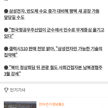
● 삼성전자, 반도체 수요 증가 대비해 평택 새 공장 가동
앞당길 수도
● "한국항공우주산업이 군수에서 민수로 무게중심 옮기고
있다"
● 갤럭시S10 판매 전망 밝아, "삼성전자만 가능한 기술의
집약체"
● "북미 정상회담 뒤 관광 철도 사회간접자본 남북경협주
3월 강세"
인기기사
전자·전기·정보통신