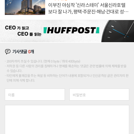
이부진 야심작 '신라스테이' 서울신라호텔
보다 잘 나가, 평택·주문진·해남·건대로 성
장판 더 넓힌다
기사댓글
0
개
200자까지 쓰실 수 있습니다. (현재 0 byte / 최대 400byte)
저작권 등 다른 사람의 권리를 침해하거나 명예를 훼손하는 댓글은 관련 법률에 의해 제재를 받을
수 있습니다.
타인에게 불쾌감을 주는 욕설 등 비하하는 단어가 내용에 포함되거나 인신공격성 글은 관리자의 판
단에 의해 삭제 합니다.