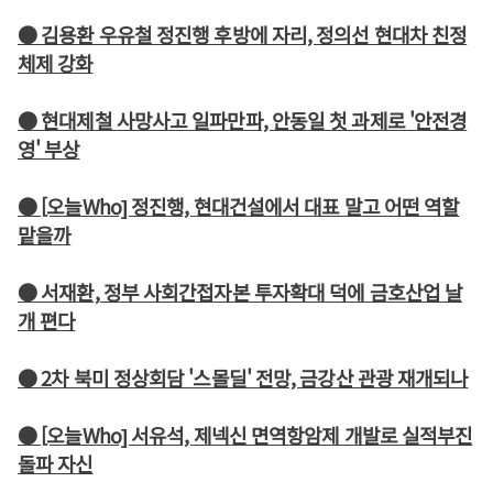
● 김용환 우유철 정진행 후방에 자리, 정의선 현대차 친정
체제 강화
● 현대제철 사망사고 일파만파, 안동일 첫 과제로 '안전경
영' 부상
● [오늘Who] 정진행, 현대건설에서 대표 말고 어떤 역할
맡을까
● 서재환, 정부 사회간접자본 투자확대 덕에 금호산업 날
개 편다
● 2차 북미 정상회담 '스몰딜' 전망, 금강산 관광 재개되나
● [오늘Who] 서유석, 제넥신 면역항암제 개발로 실적부진
돌파 자신