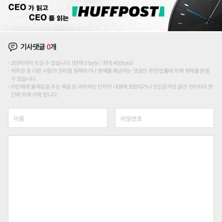
기사댓글
0
개
200자까지 쓰실 수 있습니다. (현재 0 byte / 최대 400byte)
저작권 등 다른 사람의 권리를 침해하거나 명예를 훼손하는 댓글은 관련 법률에 의해 제재를 받을
수 있습니다.
타인에게 불쾌감을 주는 욕설 등 비하하는 단어가 내용에 포함되거나 인신공격성 글은 관리자의 판
단에 의해 삭제 합니다.