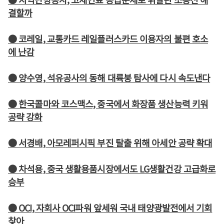
결할까
● 코레일, 교통카드 레일플러스카드 이용자의 불편 호소
에 난감
● 양수영, 석유공사의 동해 대륙붕 탐사에 다시 속도낸다
● 한국콜마와 코스맥스, 중국에서 화장품 생산능력 키워
공략 강화
● 서경배, 아모레퍼시픽 부진 탈출 위해 아세안 공략 확대
● 차석용, 중국 생활용품시장에서도 LG생활건강 고급화로
승부
● OCI, 자회사 OCI파워 앞세워 국내 태양광발전에서 기회
찾아