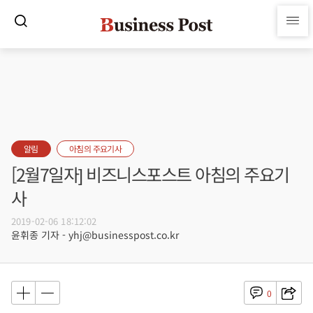
알림
아침의 주요기사
[2월7일자] 비즈니스포스트 아침의 주요기
사
2019-02-06 18:12:02
윤휘종 기자 - yhj@businesspost.co.kr
0