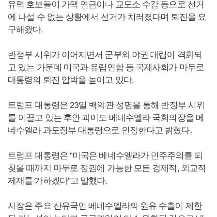
유력 호보들이 가택 연금이나 교도소 수감 등으로 선거
에 나설 수 없는 상황에서 선거가 치러졌다며 퇴진을 요
구해왔다.
반정부 시위가 이어지면서 군부와 야권 대립이 격화되
고 있는 가운데 미국과 유럽연합 등 국제사회가 마두로
대통령의 퇴진 압박을 높이고 있다.
트럼프 대통령은 23일 백악관 성명을 통해 반정부 시위
를 이끌고 있는 후안 과이도 베네수엘라 국회의장을 베
네수엘라 과도정부 대통령으로 인정한다고 밝혔다.
트럼프 대통령은 “미국은 베네수엘라가 민주주의를 되
찾을 때까지 마두로 정권에 가능한 모든 경제적, 외교적
제재를 가하겠다”고 말했다.
시장은 주요 산유국인 베네수엘라의 원유 수출이 제한