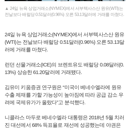
▲ 24일 뉴욕 상업거래소(NYMEX)에서 서부텍사스산 원유(WTI)는
전날보다 배럴당 0.51달러(0.96%) 오른 53.13달러에 거래를 마쳤다.
24일 뉴욕 상업거래소(NYMEX)에서 서부텍사스산 원유
(WTI)는 전날보다 배럴당 0.51달러(0.96%) 오른 53.13달
러에 거래를 마쳤다.
런던 선물거래소(ICE)의 브렌트유도 배럴당 0.08달러(0.
13%) 상승한 61.20달러에 거래됐다.
김유미 키움증권 연구원은 “미국이 베네수엘라에 원유
수출 제재를 가할 가능성이 높아짐에 따라 공급 감소 우
려에 국제유가가 올랐다”고 분석했다.
니콜라스 마두로 베네수엘라 대통령은 2018년 5월 치러
진 대선에서 68% 득표율로 재선에 성공했는데 야권은