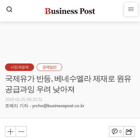
시민과경제
경제일반
국제유가 반등, 베네수엘라 제재로 원유
공급과잉 우려 낮아져
2019-01-25 08:20:31
조예리 기자 - yrcho@businesspost.co.kr
0