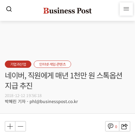
기업과산업
인터넷·게임·콘텐츠
네이버, 직원에게 매년 1천만 원 스톡옵션
지급 추진
2018-12-12 19:56:18
박혜린 기자 - phl@businesspost.co.kr
0