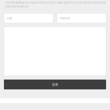
타인에게 불쾌감을 주는 욕설 등 비하하는 단어가 내용에 포함되거나 인신공격성 글은 관리자의 판
단에 의해 삭제 합니다.