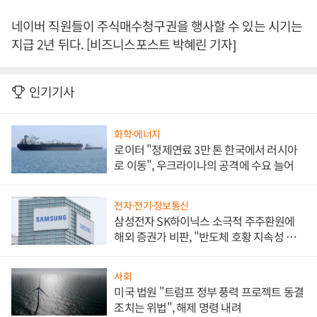
네이버 직원들이 주식매수청구권을 행사할 수 있는 시기는
지급 2년 뒤다. [비즈니스포스트 박혜린 기자]
인기기사
화학·에너지
로이터 "정제연료 3만 톤 한국에서 러시아
로 이동", 우크라이나의 공격에 수요 늘어
전자·전기·정보통신
삼성전자 SK하이닉스 소극적 주주환원에
해외 증권가 비판, "반도체 호황 지속성 의
문"
사회
미국 법원 "트럼프 정부 풍력 프로젝트 동결
조치는 위법", 해제 명령 내려