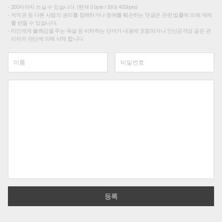
200자까지 쓰실 수 있습니다. (현재 0 byte / 최대 400byte)
저작권 등 다른 사람의 권리를 침해하거나 명예를 훼손하는 댓글은 관련 법률에 의해 제재
를 받을 수 있습니다.
타인에게 불쾌감을 주는 욕설 등 비하하는 단어가 내용에 포함되거나 인신공격성 글은 관
리자의 판단에 의해 삭제 합니다.