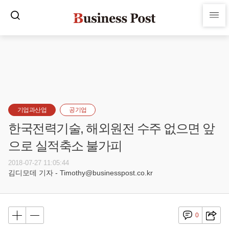
기업과산업
공기업
한국전력기술, 해외원전 수주 없으면 앞
으로 실적축소 불가피
2018-07-27 11:05:44
김디모데 기자 - Timothy@businesspost.co.kr
0