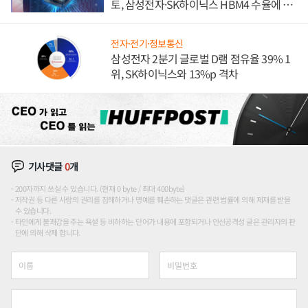
토, 삼성전자·SK하이닉스 HBM4 수율에 주
도권 갈린다
전자·전기·정보통신
삼성전자 2분기 글로벌 D램 점유율 39% 1
위, SK하이닉스와 13%p 격차
기사댓글
0
개
200자까지 쓰실 수 있습니다. (현재 0 byte / 최대 400byte)
저작권 등 다른 사람의 권리를 침해하거나 명예를 훼손하는 댓글은 관련 법률에 의해 제재를 받을
수 있습니다.
타인에게 불쾌감을 주는 욕설 등 비하하는 단어가 내용에 포함되거나 인신공격성 글은 관리자의 판
단에 의해 삭제 합니다.