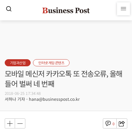
기업과산업
인터넷·게임·콘텐츠
모바일 메신저 카카오톡 또 전송오류, 올해
들어 벌써 네 번째
2018-06-25 17:34:48
서하나 기자 - hana@businesspost.co.kr
0