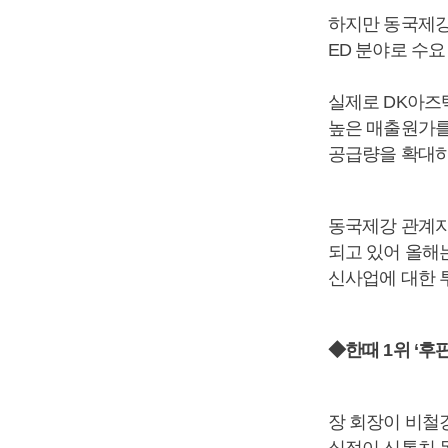
하지만 동국제강
ED 분야로 수요
실제로 DK아즈
높은 매출원가를 
공급량을 확대하
동국제강 관계자는
되고 있어 올해
신사업에 대한 
◆한때 1위 ‘후
장 회장이 비철