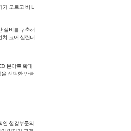
가 오르고 비 L
산 설비를 구축해
6인치 코어 실린더
ED 분야로 확대
업을 선택한 만큼
주력인 철강부문의