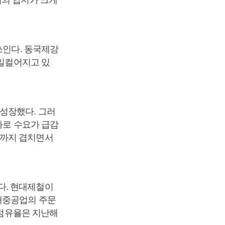
서의 입지가 크게
쓰인다. 동국제강
 일컬어지고 있
성장했다. 그러
화로 수요가 급감
황까지 겹치면서
다. 현대제철이
현대중공업의 주문
장점유율은 지난해