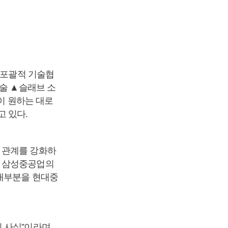
 포괄적 기술협
기술 ▲슬래브 소
강이 원하는 대로
 있다.
 관계를 강화하
로 삼성중공업의
 대부분을 현대중
이 사실”이라며