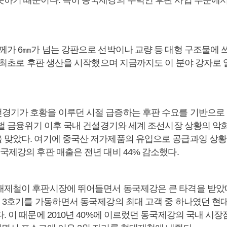
못하기 때문이다. 특히 동국제강의 주력인 후판 사업 부분에
두께가 6㎜가 넘는 강판으로 선박이나 교량 등 대형 구조물에 
국내 최초로 후판 생산을 시작했으며 지금까지도 이 분야 강자로
경기가 호황을 이루던 시절 급증하는 후판 수요를 기반으로 
글로벌 금융위기 이후 국내 건설경기와 세계 조선시장 상황의 악
 맞았다. 여기에 중국산 저가제품의 유입으로 공급과잉 상
국제강의 후판 매출은 전년 대비 44% 감소했다.
대제철이 후판시장에 뛰어들면서 동국제강은 큰 타격을 받았
로 3호기를 가동하면서 동국제강의 최대 고객 중 하나였던 
. 이 때문에 2010년 40%에 이르렀던 동국제강의 국내 시