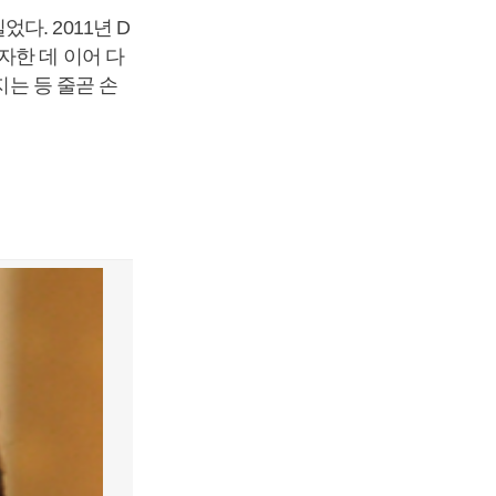
. 2011년 D
자한 데 이어 다
지는 등 줄곧 손