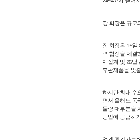
24%까지 떨어
장 회장은 규모
장 회장은 16
력 협정을 체결
재설계 및 조달 
후판제품을 맞춤
하지만 최대 수
면서 올해도 동
물량 대부분을 
공업에 공급하기
업계 관계자는 