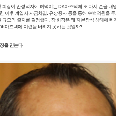
회장이 만성적자에 허덕이는 DK아즈텍에 또 다시 손을 내밀었다
한 이후 계열사 자금차입, 유상증자 등을 통해 수백억원을 투
억원 규모의 출자를 결정했다. 장 회장은 왜 자본잠식 상태에 빠
 DK아즈텍에 미련을 버리지 못하는 것일까?
성장을 믿는다