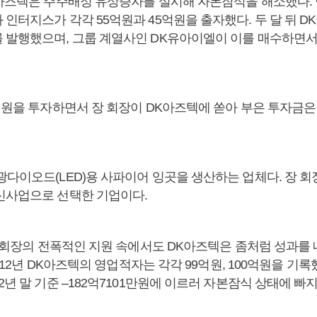
K아즈텍은 주주배정 유상증자를 실시해 자본잠식을 해소했다. 
인터지스가 각각 55억원과 45억원을 출자했다. 두 달 뒤 DK
 발행했으며, 그룹 계열사인 DK유아이엘이 이를 매수하면서
억원을 투자하면서 장 회장이 DK아즈텍에 쏟아 부은 투자금은
다이오드(LED)용 사파이어 잉곳을 생산하는 업체다. 장 회장
신사업으로 선택한 기업이다.
장 회장의 전폭적인 지원 속에서도 DK아즈텍은 좀처럼 성과를 
 2012년 DK아즈텍의 영업적자는 각각 99억원, 100억원을 기록
2년 말 기준 –182억7101만원에 이르러 자본잠식 상태에 빠