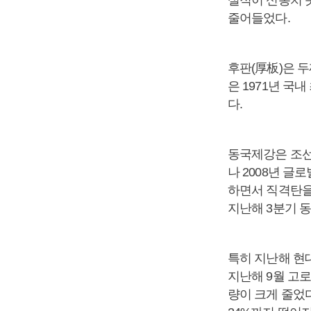
실적이 신통치 
줄어들었다.
후판(厚板)은 
은 1971년 
다.
동국제강은 조선
나 2008년 
하면서 직격탄을
지난해 3분기 동
특히 지난해 현
지난해 9월 고
량이 크게 줄었다