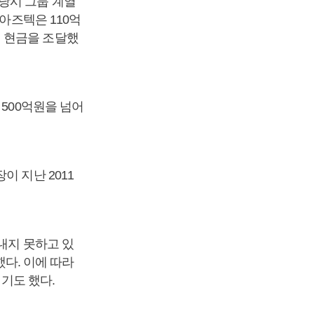
당시 그룹 계열
아즈텍은 110억
 현금을 조달했
 500억원을 넘어
이 지난 2011
내지 못하고 있
했다. 이에 따라
지기도 했다.