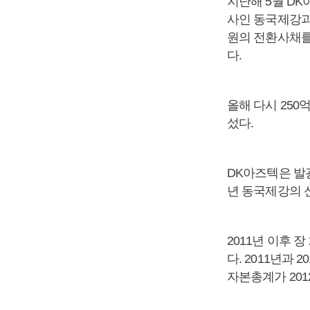
지난해 5월 D
사인 동국제강과 
원의 전환사채를
다.
올해 다시 250
섰다.
DK아즈텍은 발광
년 동국제강의 
2011년 이후 
다. 2011년과
자본총계가 201