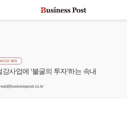
바이오·제약
철강사업에 ‘불굴의 투자’하는 속내
4
al@businesspost.co.kr