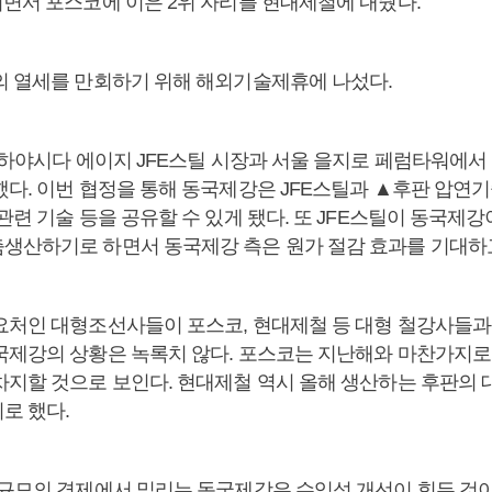
지면서 포스코에 이은 2위 자리를 현대제철에 내줬다.
의 열세를 만회하기 위해 해외기술제휴에 나섰다.
일 하야시다 에이지 JFE스틸 시장과 서울 을지로 페럼타워에서
했다. 이번 협정을 통해 동국제강은 JFE스틸과 ▲후판 압연
관련 기술 등을 공유할 수 있게 됐다. 또 JFE스틸이 동국제
생산하기로 하면서 동국제강 측은 원가 절감 효과를 기대하고
요처인 대형조선사들이 포스코, 현대제철 등 대형 철강사들과
국제강의 상황은 녹록치 않다. 포스코는 지난해와 마찬가지
차지할 것으로 보인다. 현대제철 역시 올해 생산하는 후판의
로 했다.
“규모의 경제에서 밀리는 동국제강은 수익성 개선이 힘든 것