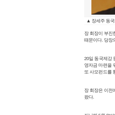
▲ 장세주 동
장 회장이 부진
때문이다. 당장
20일 동국제강
영자금 마련을 
또 사모펀드를 
장 회장은 이전
왔다.