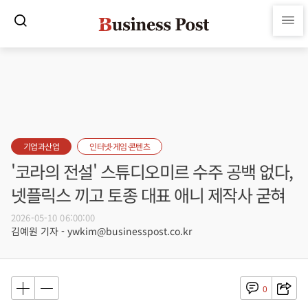
기업과산업
인터넷·게임·콘텐츠
'코라의 전설' 스튜디오미르 수주 공백 없다,
넷플릭스 끼고 토종 대표 애니 제작사 굳혀
2026-05-10 06:00:00
김예원 기자 - ywkim@businesspost.co.kr
0