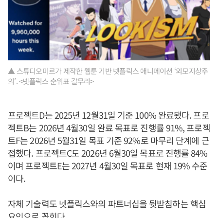
▲ 스튜디오미르가 제작한 웹툰 기반 넷플릭스 애니메이션 ‘외모지상주
의’. <넷플릭스 순위표 갈무리>
프로젝트D는 2025년 12월31일 기준 100% 완료됐다. 프로
젝트B는 2026년 4월30일 완료 목표로 진행률 91%, 프로젝
트F는 2026년 5월31일 목표 기준 92%로 마무리 단계에 근
접했다. 프로젝트C도 2026년 6월30일 목표로 진행률 84%
이며 프로젝트E는 2027년 4월30일 목표로 현재 19% 수준
이다.
자체 기술력도 넷플릭스와의 파트너십을 뒷받침하는 핵심
요인으로 꼽힌다.