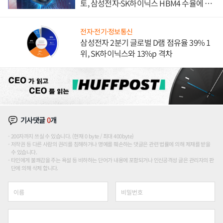
토, 삼성전자·SK하이닉스 HBM4 수율에 주
도권 갈린다
전자·전기·정보통신
삼성전자 2분기 글로벌 D램 점유율 39% 1
위, SK하이닉스와 13%p 격차
기사댓글
0
개
200자까지 쓰실 수 있습니다. (현재 0 byte / 최대 400byte)
저작권 등 다른 사람의 권리를 침해하거나 명예를 훼손하는 댓글은 관련 법률에 의해 제재를 받을
수 있습니다.
타인에게 불쾌감을 주는 욕설 등 비하하는 단어가 내용에 포함되거나 인신공격성 글은 관리자의 판
단에 의해 삭제 합니다.