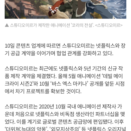
▲ 스튜디오미르가 제작한 애니메이션 '코라의 전설'. <스튜디오미르>
10일 콘텐츠 업계에 따르면 스튜디오미르는 넷플릭스와 장
기 공급 계약을 이어가며 협업 관계를 강화하고 있다.
스튜디오미르는 최근에도 넷플릭스와 5년 기간의 신규 작
품 제작 계약을 체결했다. 올해 5월 애니메이션 ‘데빌 메이
크라이 시즌2’와 10월 ‘바스 엑스 마키나’ 공개를 앞둔 시점
에서 차기 프로젝트를 확보한 것이다.
스튜디오미르는 2020년 10월 국내 애니메이션 제작사 가
운데 처음으로 넷플릭스와 비독점 생산라인 파트너십을 맺
었다. 이를 계기로 글로벌 콘텐츠 공급망에 편입됐다. 이후
‘더위쳐:늑대의 악몽’, ‘외모지상주의’ 등 넷플릭스 오리지널