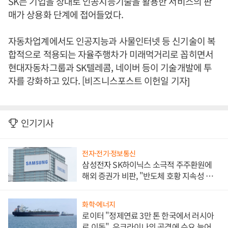
SK는 기업을 상대로 인공지능기술을 활용한 서비스의 판
매가 상용화 단계에 접어들었다.
자동차업계에서도 인공지능과 사물인터넷 등 신기술이 복
합적으로 적용되는 자율주행차가 미래먹거리로 꼽히면서
현대자동차그룹과 SK텔레콤, 네이버 등이 기술개발에 투
자를 강화하고 있다. [비즈니스포스트 이헌일 기자]
인기기사
전자·전기·정보통신
삼성전자 SK하이닉스 소극적 주주환원에
해외 증권가 비판, "반도체 호황 지속성 의
문"
화학·에너지
로이터 "정제연료 3만 톤 한국에서 러시아
로 이동", 우크라이나의 공격에 수요 늘어