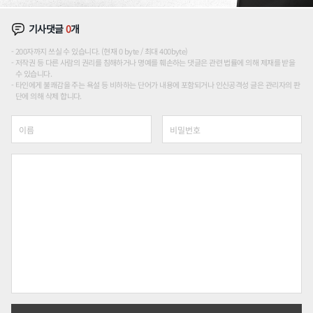
기사댓글
0
개
200자까지 쓰실 수 있습니다. (현재 0 byte / 최대 400byte)
저작권 등 다른 사람의 권리를 침해하거나 명예를 훼손하는 댓글은 관련 법률에 의해 제재를 받을
수 있습니다.
타인에게 불쾌감을 주는 욕설 등 비하하는 단어가 내용에 포함되거나 인신공격성 글은 관리자의 판
단에 의해 삭제 합니다.