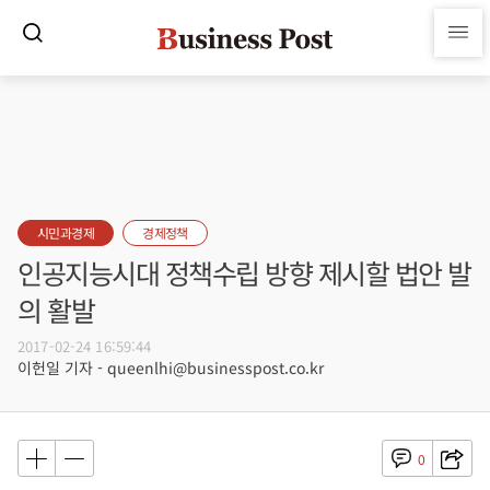
시민과경제
경제정책
인공지능시대 정책수립 방향 제시할 법안 발
의 활발
2017-02-24 16:59:44
이헌일 기자 - queenlhi@businesspost.co.kr
0