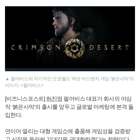
▲ 펄어비스의 차기작인 오픈월드 액션 어드벤처 게임 ‘붉은사막’의
이미지. <펄어비스>
[비즈니스포스트]
허진영
펄어비스 대표가 회사의 야심
작 ‘붉은사막’의 출시를 앞두고 글로벌 마케팅에 본격 돌
입한다.
연이어 열리는 대형 게임쇼에 출품해 게임성을 검증받
고 신작을 둘러싼 기대감을 극대화하겠다는 전략이다.