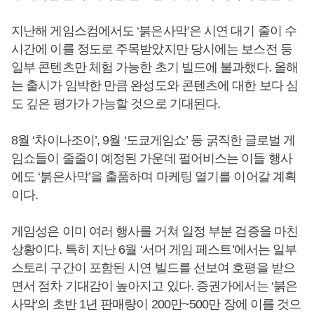
지난해 게임스컴에서도 ‘붉은사막’은 시연 대기 줄이 수
시간에 이를 정도로 주목받았지만 당시에는 보스전 등
일부 콘텐츠만 체험 가능한 초기 빌드에 불과했다. 올해
는 출시가 임박한 만큼 완성도와 콘텐츠에 대한 보다 심
도 깊은 평가가 가능할 것으로 기대된다.
8월 ‘차이나조이’, 9월 ‘도쿄게임쇼’ 등 굵직한 글로벌 게
임쇼들이 줄줄이 예정된 가운데 펄어비스는 이들 행사
에도 ‘붉은사막’을 출품하며 마케팅 열기를 이어갈 계획
이다.
게임성은 이미 여러 행사를 거쳐 일정 부분 검증을 마친
상황이다. 특히 지난 6월 ‘서머 게임 페스트’에서는 일부
스토리 구간이 포함된 시연 빌드를 선보여 호평을 받으
면서 점차 기대감이 높아지고 있다. 증권가에서는 ‘붉은
사막’의 초반 1년 판매량이 200만~500만 장에 이를 것으