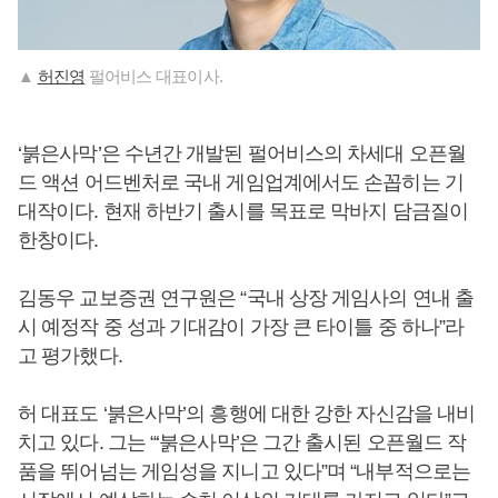
▲
허진영
펄어비스 대표이사.
‘붉은사막’은 수년간 개발된 펄어비스의 차세대 오픈월
드 액션 어드벤처로 국내 게임업계에서도 손꼽히는 기
대작이다. 현재 하반기 출시를 목표로 막바지 담금질이
한창이다.
김동우 교보증권 연구원은 “국내 상장 게임사의 연내 출
시 예정작 중 성과 기대감이 가장 큰 타이틀 중 하나”라
고 평가했다.
허 대표도 ‘붉은사막’의 흥행에 대한 강한 자신감을 내비
치고 있다. 그는 “‘붉은사막’은 그간 출시된 오픈월드 작
품을 뛰어넘는 게임성을 지니고 있다”며 “내부적으로는