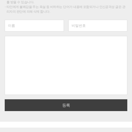
를 받을 수 있습니다.
타인에게 불쾌감을 주는 욕설 등 비하하는 단어가 내용에 포함되거나 인신공격성 글은 관
리자의 판단에 의해 삭제 합니다.