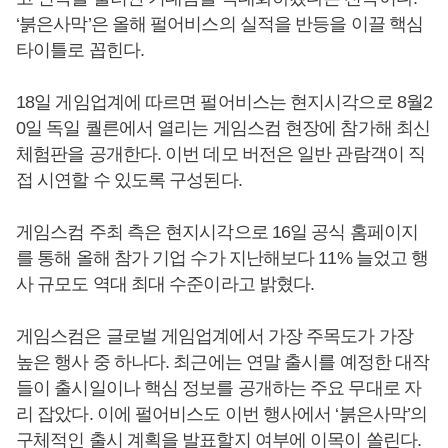
‘붉은사막’은 올해 펄어비스의 실적을 반등을 이끌 핵심
타이틀로 꼽힌다.
18일 게임업계에 따르면 펄어비스는 현지시각으로 8월2
0일 독일 퀄른에서 열리는 게임스컴 현장에 참가해 최신
체험판을 공개한다. 이번 데모 버전은 일반 관람객이 직
접 시연할 수 있도록 구성된다.
게임스컴 주최 측은 현지시각으로 16일 공식 홈페이지
를 통해 올해 참가 기업 수가 지난해보다 11% 늘었고 행
사 규모도 역대 최대 수준이라고 밝혔다.
게임스컴은 글로벌 게임업계에서 가장 주목도가 가장
높은 행사 중 하나다. 최근에는 연말 출시를 예정한 대작
들이 출시일이나 핵심 정보를 공개하는 주요 무대로 자
리 잡았다. 이에 펄어비스도 이번 행사에서 ‘붉은사막’의
구체적인 출시 계획을 발표할지 여부에 이목이 쏠린다.