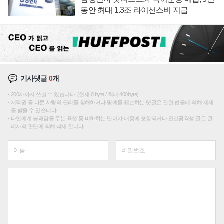
동안 최대 1.3조 라이선스비 지급
기사댓글
0
개
200자까지 쓰실 수 있습니다. (현재 0 byte / 최대 400byte)
저작권 등 다른 사람의 권리를 침해하거나 명예를 훼손하는 댓글은 관련 법률에 의해 제재
를 받을 수 있습니다.
타인에게 불쾌감을 주는 욕설 등 비하하는 단어가 내용에 포함되거나 인신공격성 글은 관
리자의 판단에 의해 삭제 합니다.