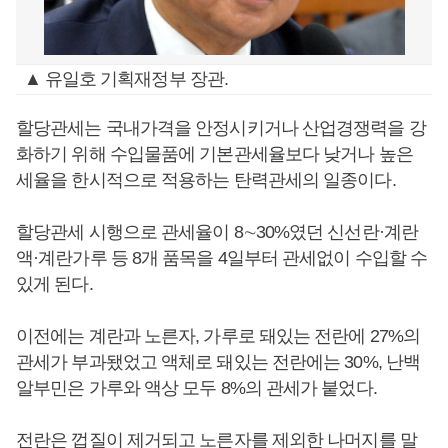
▲ 유일호 기획재정부 장관.
할당관세는 국내가격을 안정시키거나 산업경쟁력을 강
화하기 위해 수입물품에 기본관세율보다 낮거나 높은
세율을 한시적으로 적용하는 탄력관세의 일종이다.
할당관세 시행으로 관세율이 8∼30%였던 신선란·계란
액·계란가루 등 8개 품목을 4일부터 관세없이 수입할 수
있게 된다.
이전에는 계란과 노른자, 가루로 돼있는 전란에 27%의
관세가 부과됐었고 액체로 돼있는 전란에는 30%, 난백
알부민은 가루와 액상 모두 8%의 관세가 붙었다.
전란은 껍질이 제거되고 노른자를 제외한 나머지를 말