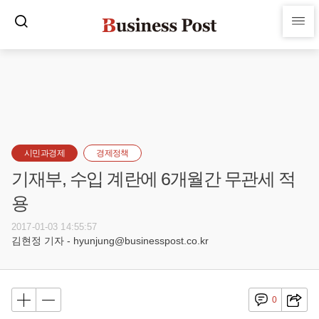
시민과경제
경제정책
기재부, 수입 계란에 6개월간 무관세 적
용
2017-01-03 14:55:57
김현정 기자 - hyunjung@businesspost.co.kr
0