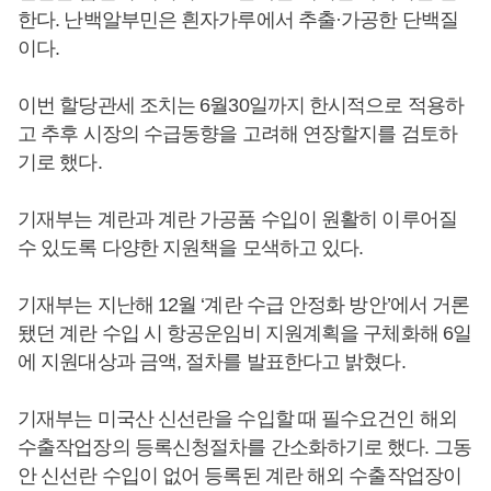
한다. 난백알부민은 흰자가루에서 추출·가공한 단백질
이다.
이번 할당관세 조치는 6월30일까지 한시적으로 적용하
고 추후 시장의 수급동향을 고려해 연장할지를 검토하
기로 했다.
기재부는 계란과 계란 가공품 수입이 원활히 이루어질
수 있도록 다양한 지원책을 모색하고 있다.
기재부는 지난해 12월 ‘계란 수급 안정화 방안’에서 거론
됐던 계란 수입 시 항공운임비 지원계획을 구체화해 6일
에 지원대상과 금액, 절차를 발표한다고 밝혔다.
기재부는 미국산 신선란을 수입할 때 필수요건인 해외
수출작업장의 등록신청절차를 간소화하기로 했다. 그동
안 신선란 수입이 없어 등록된 계란 해외 수출작업장이