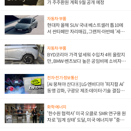
가 주주환원 계획 9월 공개 예정
자동차·부품
현대차 올해 SUV 국내 베스트셀러 톱10에
서 싼타페만 자리매김, 그랜저·아반떼 '세단
쌍끌이'로 내수 방어
자동차·부품
BYD코리아 가격 앞세워 수입차 4위 올랐지
만, BMW·벤츠보다 높은 공임비에 소비자
불만 폭발
전자·전기·정보통신
[AI 뭉쳐야 산다⑧] LG·엔비디아 '피지컬 AI'
동맹 강화, 구광모 제조·데이터·기술 결집
해 종합 로보틱스 기업으로
화학·에너지
'한수원 협력사' 미국 오클로 SMR 연구용 원
자로 '임계 상태' 도달, 미국 에너지부 "중요
한 이정표"