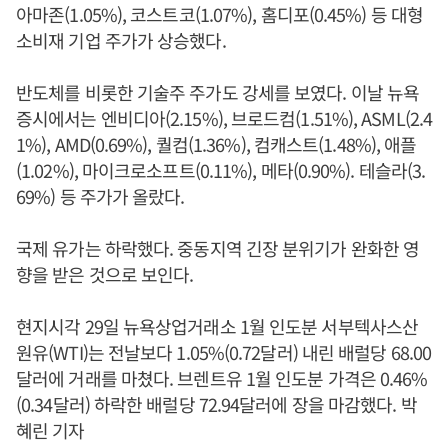
아마존(1.05%), 코스트코(1.07%), 홈디포(0.45%) 등 대형
소비재 기업 주가가 상승했다.
반도체를 비롯한 기술주 주가도 강세를 보였다. 이날 뉴욕
증시에서는 엔비디아(2.15%), 브로드컴(1.51%), ASML(2.4
1%), AMD(0.69%), 퀄컴(1.36%), 컴캐스트(1.48%), 애플
(1.02%), 마이크로소프트(0.11%), 메타(0.90%). 테슬라(3.
69%) 등 주가가 올랐다.
국제 유가는 하락했다. 중동지역 긴장 분위기가 완화한 영
향을 받은 것으로 보인다.
현지시각 29일 뉴욕상업거래소 1월 인도분 서부텍사스산
원유(WTI)는 전날보다 1.05%(0.72달러) 내린 배럴당 68.00
달러에 거래를 마쳤다. 브렌트유 1월 인도분 가격은 0.46%
(0.34달러) 하락한 배럴당 72.94달러에 장을 마감했다. 박
혜린 기자