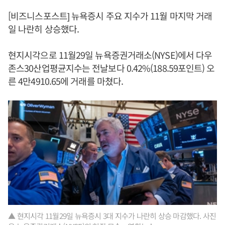
[비즈니스포스트] 뉴욕증시 주요 지수가 11월 마지막 거래
일 나란히 상승했다.
현지시각으로 11월29일 뉴욕증권거래소(NYSE)에서 다우
존스30산업평균지수는 전날보다 0.42%(188.59포인트) 오
른 4만4910.65에 거래를 마쳤다.
▲ 현지시각 11월29일 뉴욕증시 3대 지수가 나란히 상승 마감했다. 사진