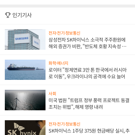
인기기사
전자·전기·정보통신
삼성전자 SK하이닉스 소극적 주주환원에
해외 증권가 비판, "반도체 호황 지속성 의
문"
화학·에너지
로이터 "정제연료 3만 톤 한국에서 러시아
로 이동", 우크라이나의 공격에 수요 늘어
사회
미국 법원 "트럼프 정부 풍력 프로젝트 동결
조치는 위법", 해제 명령 내려
전자·전기·정보통신
SK하이닉스 1주당 375원 현금배당 실시, 추