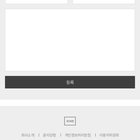
PC버전
회사소개
윤리강령
개인정보처리방침
이용자위원회