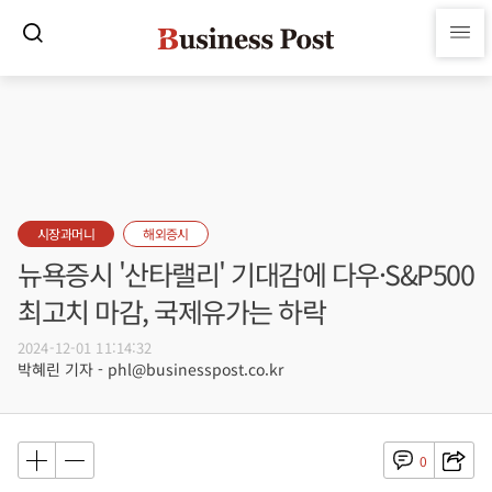
시장과머니
해외증시
뉴욕증시 '산타랠리' 기대감에 다우·S&P500
최고치 마감, 국제유가는 하락
2024-12-01 11:14:32
박혜린 기자 - phl@businesspost.co.kr
0