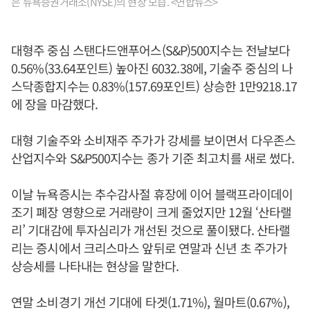
은 뉴욕증권거래소(NYSE)의 현장 모습. <연합뉴스>
대형주 중심 스탠다드앤푸어스(S&P)500지수는 전날보다
0.56%(33.64포인트) 높아진 6032.38에, 기술주 중심의 나
스닥종합지수는 0.83%(157.69포인트) 상승한 1만9218.17
에 장을 마감했다.
대형 기술주와 소비재주 주가가 강세를 보이면서 다우존스
산업지수와 S&P500지수는 종가 기준 최고치를 새로 썼다.
이날 뉴욕증시는 추수감사절 휴장에 이어 블랙프라이데이
조기 폐장 영향으로 거래량이 크게 줄었지만 12월 ‘산타랠
리’ 기대감에 투자심리가 개선된 것으로 풀이됐다. 산타랠
리는 증시에서 크리스마스 앞뒤로 연말과 신년 초 주가가
상승세를 나타내는 현상을 말한다.
연말 소비경기 개선 기대에 타겟(1.71%), 월마트(0.67%),