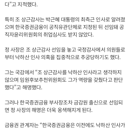
다”고 지적했다.
특히 조 상근감사는 박근혜 대통령의 최측근 인사로 알려졌
으며 한국증권금융이 공직유관단체로 지정된 뒤 선임돼 공
직자윤리위원회의 취업심사도 받지 않았다.
정 사장은 조 상근감사 선임을 놓고 국정감사에서 의원들로
부터 낙하산 인사 의혹을 집중적으로 추궁당하기도 했다.
그는 국감에서 “조 상근감사를 낙하산 인사라고 생각하지
않으며 임원후보추천위원회도 그가 역량을 갖췄다고 판단
했다”고 해명했다.
그러나 한국증권금융 부사장조차 금감원 출신으로 선임되
면 정 사장의 해명은 더욱 옹색해지게 된다.
금융권 관계자는 “한국증권금융은 이전에도 낙하산 인사가