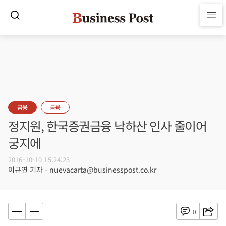
금융
금융
정지원, 한국증권금융 낙하산 인사 줄이어
궁지에
2016-10-19 15:24:23
이규연 기자 - nuevacarta@businesspost.co.kr
0