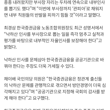
종종 내려왔지만 부사장 자리는 두차례 연속으로 내부인사
를 뽑기도 했다”며 “이번에 부사장까지 ‘관피아’로 채워지
면 내부 직원들의 반발을 피하기 힘들 것”이라고 말했다.
최경삼 한국증권금융 노동조합위원장도 최근 성명서에서
“낙하산 인사를 부사장으로 뽑는 일을 즉각 멈추고 실적과
평가를 바탕으로 내부적인 자율인사를 보장해야 한다”고
밝혔다.
낙하산 인사를 문제삼아 한국증권금융을 공공기관으로 바
꿔야 한다는 주장도 더욱 거세질 수 있다.
채이배 국민의당 의원은 “한국증권금융은 정관계 출신들
의 낙하산 문제를 관행적으로 겪으면서 방만경영이 더욱 심
각해지고 있다”며 “공공기관으로 지정해 국회의 감사를 받
게 해야 한다”고 요구했다.