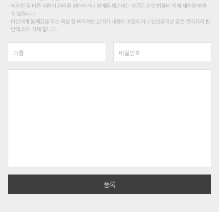
저작권 등 다른 사람의 권리를 침해하거나 명예를 훼손하는 댓글은 관련 법률에 의해 제재를 받을
수 있습니다.
타인에게 불쾌감을 주는 욕설 등 비하하는 단어가 내용에 포함되거나 인신공격성 글은 관리자의 판
단에 의해 삭제 합니다.