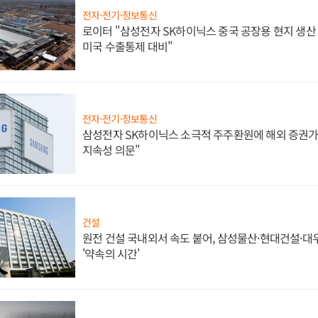
전자·전기·정보통신
로이터 "삼성전자 SK하이닉스 중국 공장용 현지 생산 
미국 수출통제 대비"
전자·전기·정보통신
삼성전자 SK하이닉스 소극적 주주환원에 해외 증권가 
지속성 의문"
건설
원전 건설 국내외서 속도 붙어, 삼성물산·현대건설·
'약속의 시간'