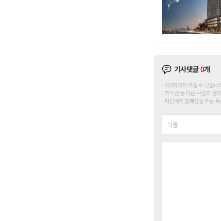
기사댓글
0
개
200자까지 쓰실 수 있습니다. (
저작권 등 다른 사람의 권리
타인에게 불쾌감을 주는 욕설