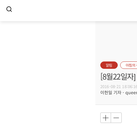
알림
아침의
[8월22일
2016-08-21 18:06:1
이헌일 기자 - queenl