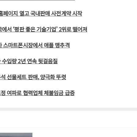
 홈페이지 열고 국내판매 사전계약 시작
국에서 ‘평판 좋은 기술기업’ 2위로 떨어져
고가 스마트폰시장에서 애플 맹추격
 수입량 2년 연속 뒷걸음질
석 선물세트 판매, 양극화 뚜렷
조정 여파로 협력업체 체불임금 급증