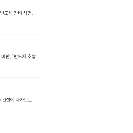
반도체 장비 시험,
비판, "반도체 호황
대우건설에 다가오는