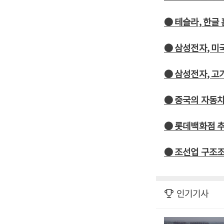
● 테슬라, 한글
● 삼성전자, 미
● 삼성전자, 
● 중국의 자동차
● 롯데백화점 추
● 조선업 구조
인기기사