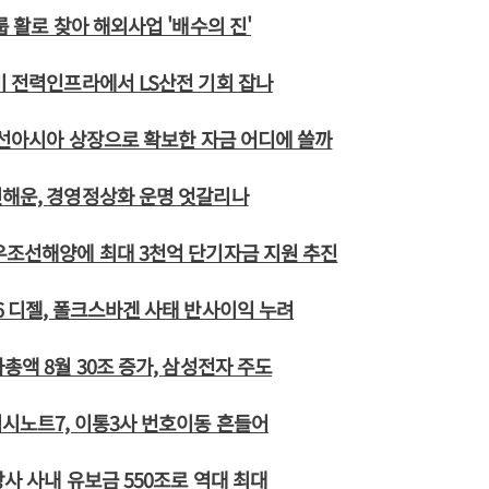
룹 활로 찾아 해외사업 '배수의 진'
미 전력인프라에서 LS산전 기회 잡나
S전선아시아 상장으로 확보한 자금 어디에 쓸까
진해운, 경영정상화 운명 엇갈리나
우조선해양에 최대 3천억 단기자금 지원 추진
6 디젤, 폴크스바겐 사태 반사이익 누려
총액 8월 30조 증가, 삼성전자 주도
시노트7, 이통3사 번호이동 흔들어
장사 사내 유보금 550조로 역대 최대