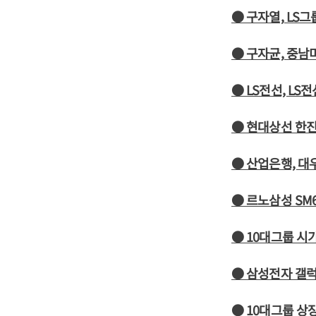
● 구자열, LS그
● 구자균, 중남
● LS전선, L
● 현대상선 한
● 산업은행, 대
● 르노삼성 SM
● 10대그룹 시가
● 삼성전자 갤럭
● 10대그룹 상