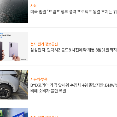
사회
미국 법원 "트럼프 정부 풍력 프로젝트 동결 조치는 위
전자·전기·정보통신
삼성전자, 갤럭시Z 폴드8 사전예약 개통 8월31일까
자동차·부품
BYD코리아 가격 앞세워 수입차 4위 올랐지만, BMW
비에 소비자 불만 폭발