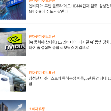
전자·전기·정보통신
엔비디아 '루빈 울트라'에도 HBM4 탑재 검토, 삼성전
M4 수율에 주도권 갈린다
전자·전기·정보통신
[AI 뭉쳐야 산다⑧] LG·엔비디아 '피지컬 AI' 동맹 강
터·기술 결집해 종합 로보틱스 기업으로
전자·전기·정보통신
삼성전자 넷리스트와 특허분쟁 매듭, 5년 동안 최대 1
급
소비자·유통