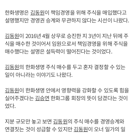
한화생명은
김동원
이 책임경영을 위해 주식을 매입했다고
설명했지만 경영권 승계와 무관하지 않다는 시선이 나왔다.
김동원
이 2016년 4월 상무로 승진한 지 3년이 지난 뒤에 주
식을 매수한 것이어서 임원으로서 책임경영을 위해 주식을
매수했다는 설명은 설득력이 떨어진다는 것이었다.
김동원
의 한화생명 주식 매수를 두고 혼자 결정할 수 있는
일이 아니라는 이야기도 나왔다.
김동원
이 한화생명 안에서 영향력을 강화할 수 있도록 힘을
실어주겠다는
김승연
한화그룹 회장의 뜻이 담겼다는 것이
었다.
지분 규모만 놓고 보면
김동원
의 주식 매수를 경영승계와
연결짓는 것이 성급할 수 있지만
김동원
이 오너 일가의 일