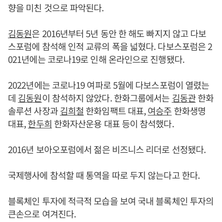
향을 미친 것으로 파악된다.
김동원
은 2016년부터 5년 동안 한 해도 빠지지 않고 다보
스포럼에 참석해 인적 교류의 폭을 넓혔다. 다보스포럼은 2
021년에는 코로나19로 인해 온라인으로 진행됐다.
2022년에는 코로나19 여파로 5월에 다보스포럼이 열렸는
데
김동원
이 참석하지 않았다. 한화그룹에서는
김동관
한화
솔루션 사장과
김희철
한화임팩트 대표,
여승주
한화생명
대표,
한두희
한화자산운용 대표 등이 참석했다.
2016년 보아오포럼에서 젊은 비즈니스 리더로 선정됐다.
국제행사에 참석할 때 통역을 따로 두지 않는다고 한다.
블록체인 투자에 적극적 모습을 보여 국내 블록체인 투자의
큰손으로 여겨진다.