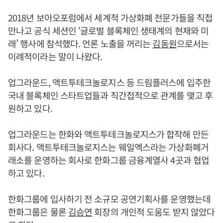
2018년 보아오포럼에서 세계적 가상화폐 전문가들을 직접
만나고 공식 세션인 ‘글로벌 블록체인 생태계의 현재와 미
래’ 행사에 참석했다. 언론 노출을 꺼리는
김동원
으로서는
이례적이라는 말이 나왔다.
업그라운드, 액트투테크놀로지스 등 드림플러스에 입주한
국내 블록체인 스타트업들과 직간접적으로 관계를 맺고 후
원하고 있다.
업그라운드는 한화와 액트투테크놀로지스가 합작해 만든
회사다. 액트투테크놀로지스는 웨일엑스라는 가상화폐거
래소를 운영하는 회사로 한화그룹 금융계열사 4곳과 협업
하고 있다.
한화그룹에 입사하기 전 소규모 공연기획사를 운영했는데
한화그룹은 물론
김승연
회장의 개인적 도움도 받지 않았다