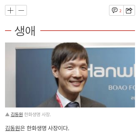
2
생애
▲
김동원
한화생명 사장.
김동원
은 한화생명 사장이다.