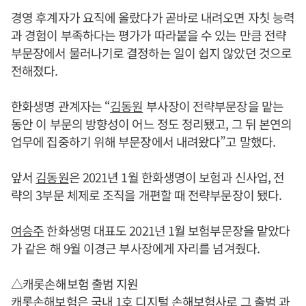
경영 후계자가 요직에 올랐다가 곧바로 내려오면 자칫 능력
과 경험이 부족하다는 평가가 따라붙을 수 있는 만큼 전략
부문장에서 물러나기로 결정하는 일이 쉽지 않았던 것으로
전해졌다.
한화생명 관계자는 “
김동원
부사장이 전략부문장을 맡는
동안 이 부문의 방향성이 어느 정도 정리됐고, 그 뒤 본연의
업무에 집중하기 위해 부문장에서 내려왔다”고 말했다.
앞서
김동원
은 2021년 1월 한화생명이 보험과 신사업, 전
략의 3부문 체제로 조직을 개편할 때 전략부문장이 됐다.
여승주
한화생명 대표도 2021년 1월 보험부문장을 맡았다
가 같은 해 9월 이경근 부사장에게 자리를 넘겨줬다.
△캐롯손해보험 출범 지원
캐롯손해보험은 국내 1호 디지털 손해보험사로 그 출범 과