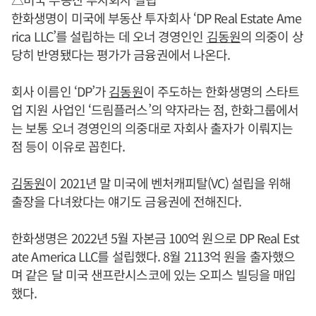
한화생명이 미국에 부동산 투자회사 ‘DP Real Estate Ame
rica LLC’를 설립하는 데 오너 경영인인
김동원
의 의중이 상
당히 반영됐다는 평가가 금융권에서 나온다.
회사 이름인 ‘DP’가
김동원
이 주도하는 한화생명의 스타트
업 지원 사업인 ‘드림플러스’의 약자라는 점, 한화그룹에서
는 보통 오너 경영인의 의중대로 자회사 출자가 이뤄지는
점 등이 이유로 꼽힌다.
김동원
이 2021년 말 미국에 벤처캐피탈(VC) 설립을 위해
출장을 다녀왔다는 얘기도 금융권에 전해진다.
한화생명은 2022년 5월 자본금 100억 원으로 DP Real Est
ate America LLC를 설립했다. 8월 2113억 원을 출자했으
며 같은 달 미국 샌프란시스코에 있는 오피스 빌딩을 매입
했다.