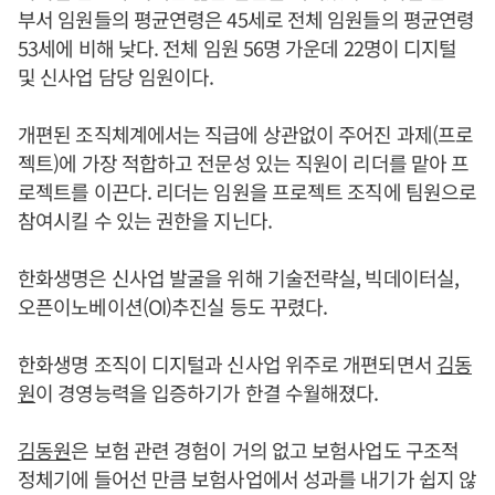
부서 임원들의 평균연령은 45세로 전체 임원들의 평균연령
53세에 비해 낮다. 전체 임원 56명 가운데 22명이 디지털
및 신사업 담당 임원이다.
개편된 조직체계에서는 직급에 상관없이 주어진 과제(프로
젝트)에 가장 적합하고 전문성 있는 직원이 리더를 맡아 프
로젝트를 이끈다. 리더는 임원을 프로젝트 조직에 팀원으로
참여시킬 수 있는 권한을 지닌다.
한화생명은 신사업 발굴을 위해 기술전략실, 빅데이터실,
오픈이노베이션(OI)추진실 등도 꾸렸다.
한화생명 조직이 디지털과 신사업 위주로 개편되면서
김동
원
이 경영능력을 입증하기가 한결 수월해졌다.
김동원
은 보험 관련 경험이 거의 없고 보험사업도 구조적
정체기에 들어선 만큼 보험사업에서 성과를 내기가 쉽지 않