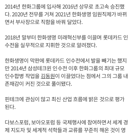
2014년 한화그룹에 입사해 2016년 상무로 초고속 승진했
다. 2020년 전무를 거쳐 2021년 한화생명 임원직제가 바뀌
면서 부사장으로 직함을 바꿔 달았다.
2018년 말부터 한화생명 미래혁신부를 이끌며 롯데카드 인
수전을 실무적으로 지휘한 것으로 알려졌다.
한화생명이 막판에 롯데카드 인수전에서 발을 빼기는 했지
만 2014년 삼성테크윈 인수전 이후 한화그룹의 최대 규모
인수합병 작업을
김동원
이 이끌었다는 점에서 그의 그룹 내
존재감이 커진 것으로 풀이됐다.
핀테크에 관심이 많고 최신 산업 흐름에 밝은 것으로 평가
된다.
다보스포럼, 보아오포럼 등 국제행사에 참여하면서 세계 경
제 지도자 및 세계적 석학들과 교류를 꾸준히 해온 것이 영