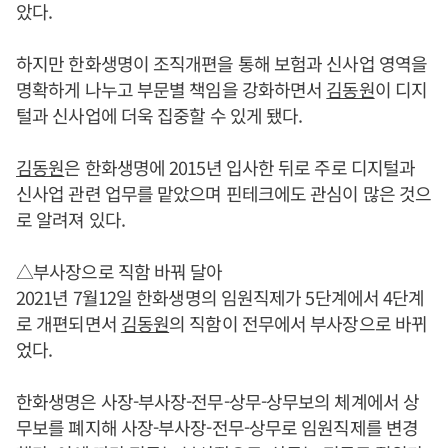
았다.
하지만 한화생명이 조직개편을 통해 보험과 신사업 영역을
명확하게 나누고 부문별 책임을 강화하면서
김동원
이 디지
털과 신사업에 더욱 집중할 수 있게 됐다.
김동원
은 한화생명에 2015년 입사한 뒤로 주로 디지털과
신사업 관련 업무를 맡았으며 핀테크에도 관심이 많은 것으
로 알려져 있다.
△부사장으로 직함 바꿔 달아
2021년 7월12일 한화생명의 임원직제가 5단계에서 4단계
로 개편되면서
김동원
의 직함이 전무에서 부사장으로 바뀌
었다.
한화생명은 사장-부사장-전무-상무-상무보의 체계에서 상
무보를 폐지해 사장-부사장-전무-상무로 임원직제를 변경