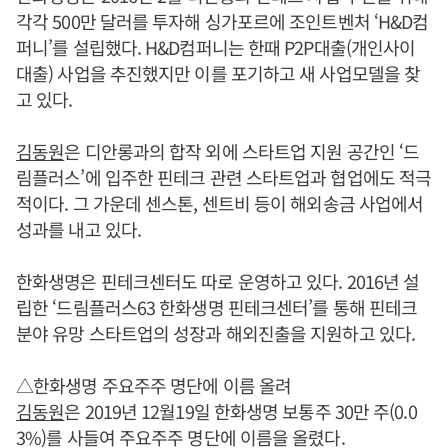
각각 500만 달러를 투자해 싱가포르에 조인트벤처 ‘H&D컴
퍼니’를 설립했다. H&D컴퍼니는 한때 P2P대출(개인사이
대출) 사업을 추진했지만 이를 포기하고 새 사업모델을 찾
고 있다.
김동원
은 디안롱과의 합작 외에 스타트업 지원 공간인 ‘드
림플러스’에 입주한 핀테크 관련 스타트업과 협업에도 적극
적이다. 그 가운데 센스톤, 센트비 등이 해외송금 사업에서
성과를 내고 있다.
한화생명은 핀테크센터도 따로 운영하고 있다. 2016년 설
립한 ‘드림플러스63 한화생명 핀테크센터’를 통해 핀테크
분야 유망 스타트업의 성장과 해외진출을 지원하고 있다.
△한화생명 주요주주 명단에 이름 올려
김동원
은 2019년 12월19일 한화생명 보통주 30만 주(0.0
3%)를 사들여 주요주주 명단에 이름을 올렸다.