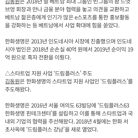
김동원
은 2018년 말 베트남 최대 그룹인 빈그룹의 팜 느엇
브엉 회장과 만나 금융 분야 협력을 놓고 의견을 교환하고
베트남 젊은층에게 인기가 많은 e스포츠를 통한 홍보활동
을 강화하는 등 베트남에서 사업 확대에 힘을 쏟았다.
한화생명은 2013년 인도네시아 시장에 진출했으며 인도네
시아 법인은 2018년 순손실 40억 원에서 2019년 순이익 19
억 원으로 흑자 전환을 이뤘다.
△스타트업 지원 사업 ‘드림플러스’ 주도
김동원
은 한화생명의 스타트업 지원 사업인 ‘드림플러스’를
주도해왔다.
한화생명은 2016년 서울 여의도 63빌딩에 ‘드림플러스63
한화생명 핀테크센터’를 설립하고 이를 통해 스타트업과 국
내외 기업의 협력을 주선해왔다. 2018년 4월에는 한화 서
초사옥에 ‘드림플러스 강남’을 새로 열었다.