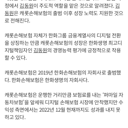
정에서
김동원
이 주도적 역할을 맡은 것으로 알려졌다.
김
동원
은 캐롯손해보험의 출범 이후 성장 노력도 지원한 것으
로 전해진다.
캐롯손해보험 자체가 한화그룹 금융계열사의 디지털 전환
을 상징하는 만큼 캐롯손해보험의 성장은 한화생명 최고디
지털책임자인
김동원
의 경영능력 평가에 긍정적으로 작용
할 수 있다.
캐롯손해보험은 2019년 한화손해보험의 자회사로 출범했
다. 한화손해보험은 한화생명의 자회사다.
캐롯손해보험은 운행한 거리만큼 보험료를 내는 ‘퍼마일 자
동차보험’을 앞세워 디지털 손해보험 시장에 안착했지만 수
익성 측면에서는 2022년 12월 현재까지도 성과를 내지 못
하고 있다.