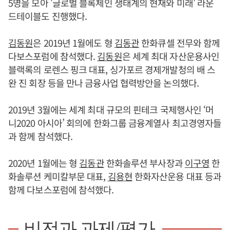
5명을 모아 '글로벌 블록체인 생태계의 현재와 미래' 라운
드테이블도 진행했다.
김동원
은 2019년 1월에도 형
김동관
한화큐셀 전무와 함께
다보스포럼에 참석했다.
김동원
은 세계 최대 자산운용사인
블랙록의 로렌스 핑크 대표, 싱가포르 경제개발청의 배 스
완 진 회장 등을 만나 금융사업 협력방안을 논의했다.
2019년 3월에는 세계 최대 규모의 핀테크 국제행사인 ‘머
니2020 아시아’ 회의에 한화그룹 금융계열사 최고경영자들
과 함께 참석했다.
2020년 1월에는 형
김동관
한화솔루션 부사장과
이구영
한
화솔루션 케미칼부문 대표,
김용현
한화자산운용 대표 등과
함께 다보스포럼에 참석했다.
비전과 과제/평가