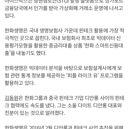
아이스탁스는 증권형토큰(STO) 발행 플랫폼으로 싱가포르
금융당국에서 인가를 받아 가상화폐 거래소 운영에 나서고
있다.
한화생명은 국내 생명보험사 가운데 핀테크 활용에 가장 적
극적인 곳으로 꼽힌다. 국내 보험회사 최초로 빅데이터 신
용평가모형을 활용한 중금리대출 상품 ‘한화 스마트신용대
출’을 내놓기도 했다.
한화생명은 빅데이터 분석을 바탕으로 보험설계사에게 보
험 관련 통계 정보를 제공하는 ‘피플 라이크 유’ 프로그램을
활용하고 있다.
김동원
은 한화그룹과 중국 핀테크 기업 디안롱 사이의 핀테
크 협력에도 속도를 냈다. 그는 소울 다이트 디안롱 대표와
친분이 있는 것으로 알려졌다.
한화생명은 2016년 2월 디안롱과 핀테크 사업 추진을 위해