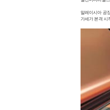
말레이시아 공장
가세가 본격 시