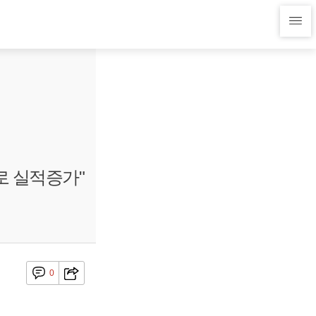
로 실적증가"
0