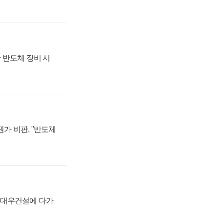
 반도체 장비 시
가 비판, "반도체
·대우건설에 다가