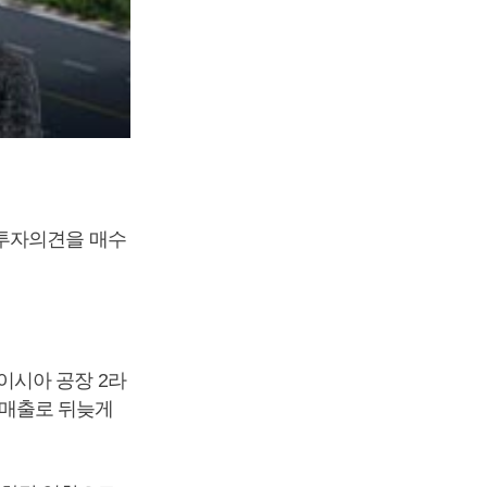
 투자의견을 매수
이시아 공장 2라
이 매출로 뒤늦게