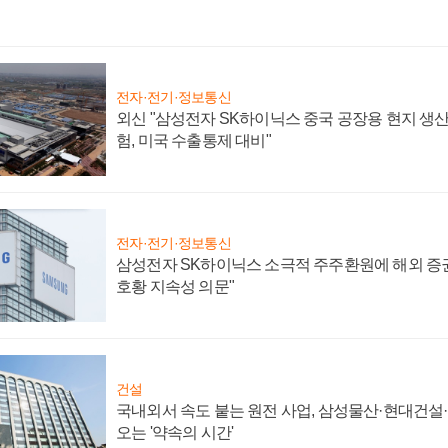
전자·전기·정보통신
외신 "삼성전자 SK하이닉스 중국 공장용 현지 생산
험, 미국 수출통제 대비"
전자·전기·정보통신
삼성전자 SK하이닉스 소극적 주주환원에 해외 증권
호황 지속성 의문"
건설
국내외서 속도 붙는 원전 사업, 삼성물산·현대건설
오는 '약속의 시간'