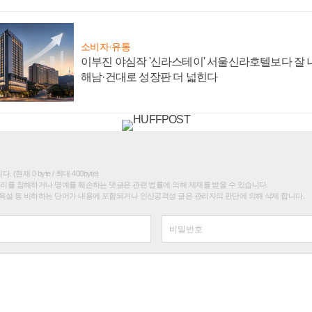
소비자·유통
이부진 야심작 '신라스테이' 서울신라호텔보다 잘 나
해남·건대로 성장판 더 넓힌다
(현재 0 byte / 최대 400byte)
권리를 침해하거나 명예를 훼손하는 댓글은 관련 법률에 의해 제재를 받을 수 있습니다.
욕설 등 비하하는 단어가 내용에 포함되거나 인신공격성 글은 관리자의 판단에 의해 삭제 합니다.