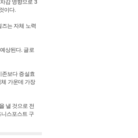
차감 영향으로 3
 것이다.
얼즈는 자체 노력
예상된다. 글로
기존보다 증설효
업체 가운데 가장
을 낼 것으로 전
[비즈니스포스트 구