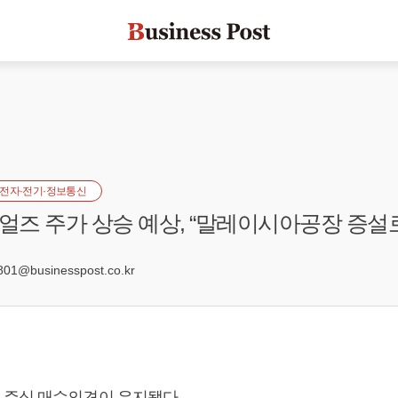
전자·전기·정보통신
즈 주가 상승 예상, “말레이시아공장 증설
6
1@businesspost.co.kr
주식 매수의견이 유지됐다.