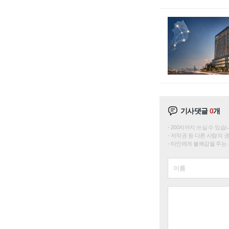
기사댓글
0
개
200자까지 쓰실 수 있습니다. 
저작권 등 다른 사람의 
타인에게 불쾌감을 주는 