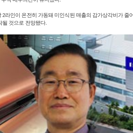
 2라인이 온전히 가동돼 미인식된 매출의 감가상각비가 줄
작될 것으로 전망됐다.