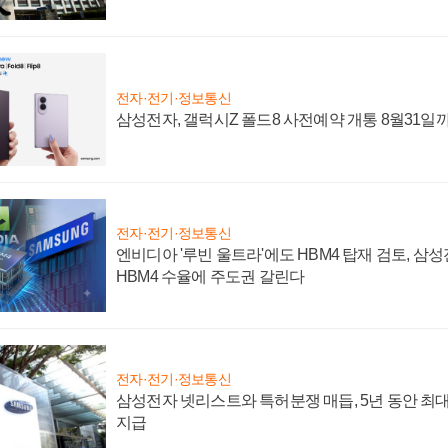
전자·전기·정보통신
삼성전자, 갤럭시Z 폴드8 사전예약 개통 8월31일
전자·전기·정보통신
엔비디아 '루빈 울트라'에도 HBM4 탑재 검토, 삼
HBM4 수율에 주도권 갈린다
전자·전기·정보통신
삼성전자 넷리스트와 특허분쟁 매듭, 5년 동안 최대
지급