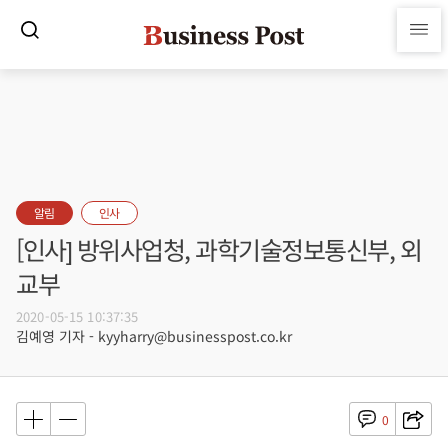
알림
인사
[인사] 방위사업청, 과학기술정보통신부, 외
교부
2020-05-15 10:37:35
김예영 기자 - kyyharry@businesspost.co.kr
0