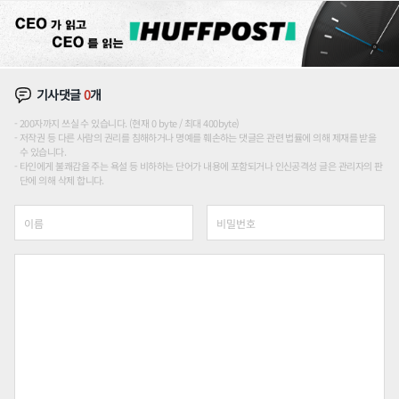
기사댓글
0
개
200자까지 쓰실 수 있습니다. (현재 0 byte / 최대 400byte)
저작권 등 다른 사람의 권리를 침해하거나 명예를 훼손하는 댓글은 관련 법률에 의해 제재를 받을
수 있습니다.
타인에게 불쾌감을 주는 욕설 등 비하하는 단어가 내용에 포함되거나 인신공격성 글은 관리자의 판
단에 의해 삭제 합니다.