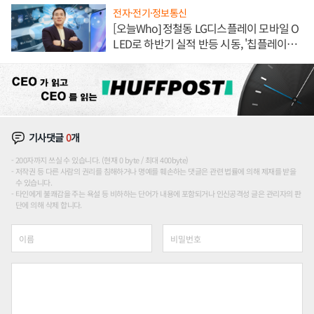
전자·전기·정보통신
[오늘Who] 정철동 LG디스플레이 모바일 O
LED로 하반기 실적 반등 시동, '칩플레이
션'에 가격 인하 압박은 부담
기사댓글
0
개
200자까지 쓰실 수 있습니다. (현재 0 byte / 최대 400byte)
저작권 등 다른 사람의 권리를 침해하거나 명예를 훼손하는 댓글은 관련 법률에 의해 제재를 받을
수 있습니다.
타인에게 불쾌감을 주는 욕설 등 비하하는 단어가 내용에 포함되거나 인신공격성 글은 관리자의 판
단에 의해 삭제 합니다.