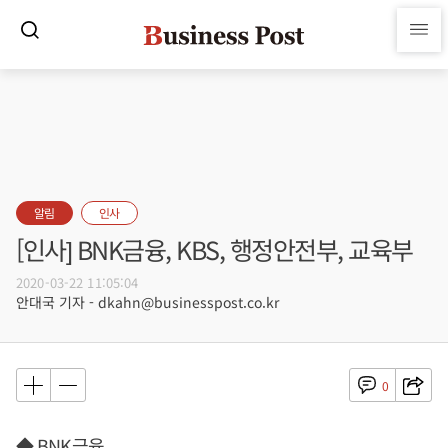
알림
인사
[인사] BNK금융, KBS, 행정안전부, 교육부
2020-03-22 11:05:04
안대국 기자 - dkahn@businesspost.co.kr
0
◆ BNK금융