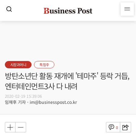
시장과머니
특징주
방탄소년단 활동 재개에 '테마주' 등락 거듭,
엔터테인먼트3사 다 내려
2020-02-19 15:39:06
임재후 기자 - im@businesspost.co.kr
0