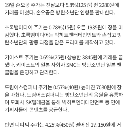
19일 손오공 주가는 전날보다 5.8%(125원) 뛴 2280원에
거래를 마쳤다. 손오공은 방탄소년단 인형을 판매한다.
초록뱀미디어 주가는 0.78%(15원) 오른 1935원에 장을 마
감했다. 초록뱀미디어는 빅히트엔터테인먼트와 손잡고 방
탄소년단의 활동 과정을 담은 드라마를 제작하고 있다.
키이스트 주가는 0.65%(25원) 상승한 3845원에 거래를 끝
냈다. 키이스트의 일본 자회사 SMC는 방탄소년단 일본 팬
클럽을 운영하고 관리한다.
드림어스컴퍼니 주가는 0.57%(40원) 높아진 7080원에 장
을 마쳤다. 드림어스컴퍼니는 방탄소년단의 음원을 유통하
며 모회사 SK텔레콤을 통해 빅히트엔터테인먼트 등 연예
기획사들에 콘텐츠를 공급한다.
반면 디피씨 주가는 4.25%(450원) 떨어진 1만150원에 거