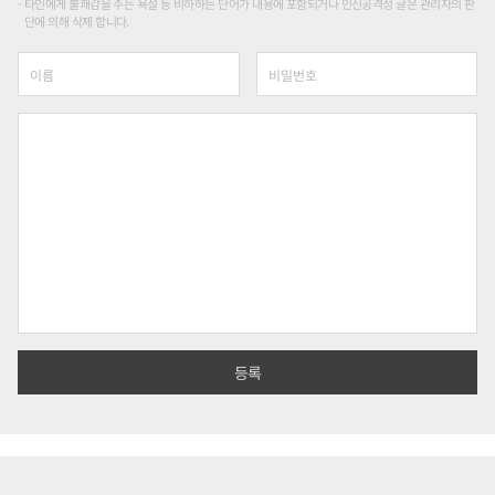
타인에게 불쾌감을 주는 욕설 등 비하하는 단어가 내용에 포함되거나 인신공격성 글은 관리자의 판
단에 의해 삭제 합니다.