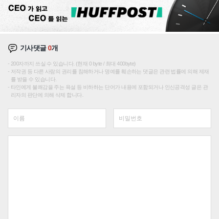
기사댓글
0
개
200자까지 쓰실 수 있습니다. (현재 0 byte / 최대 400byte)
저작권 등 다른 사람의 권리를 침해하거나 명예를 훼손하는 댓글은 관련 법률에 의해 제재
를 받을 수 있습니다.
타인에게 불쾌감을 주는 욕설 등 비하하는 단어가 내용에 포함되거나 인신공격성 글은 관
리자의 판단에 의해 삭제 합니다.