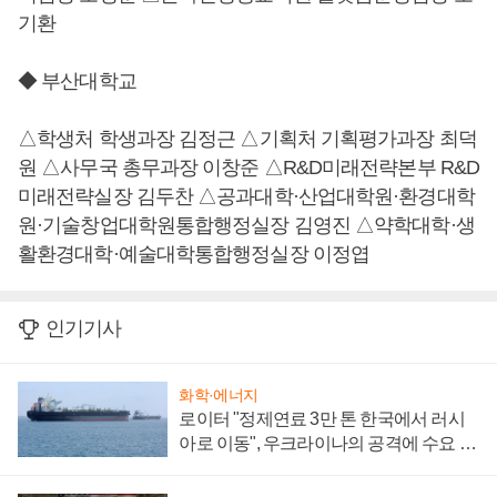
기환
◆ 부산대학교
△학생처 학생과장 김정근 △기획처 기획평가과장 최덕
원 △사무국 총무과장 이창준 △R&D미래전략본부 R&D
미래전략실장 김두찬 △공과대학·산업대학원·환경대학
원·기술창업대학원통합행정실장 김영진 △약학대학·생
활환경대학·예술대학통합행정실장 이정엽
인기기사
화학·에너지
로이터 "정제연료 3만 톤 한국에서 러시
아로 이동", 우크라이나의 공격에 수요 늘
어