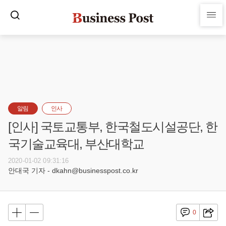
알림
인사
[인사] 국토교통부, 한국철도시설공단, 한
국기술교육대, 부산대학교
2020-01-02 09:31:16
안대국 기자 - dkahn@businesspost.co.kr
0