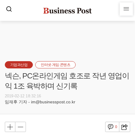
기업과산업
인터넷·게임·콘텐츠
넥슨, PC온라인게임 호조로 작년 영업이
익 1조 육박하며 신기록
2019-02-12 18:32:16
임재후 기자 - im@businesspost.co.kr
0