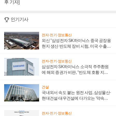
후 기자]
인기기사
전자·전기·정보통신
외신 "삼성전자 SK하이닉스 중국 공장용
현지 생산 반도체 장비 시험, 미국 수출통
제 대비"
전자·전기·정보통신
삼성전자 SK하이닉스 소극적 주주환원
에 해외 증권가 비판, "반도체 호황 지속
성 의문"
건설
국내외서 속도 붙는 원전 사업, 삼성물산·
현대건설·대우건설에 다가오는 '약속의
시간'
전자·전기·정보통신