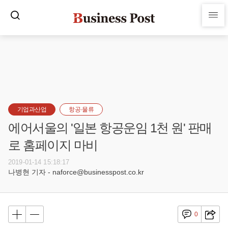
기업과산업
항공·물류
에어서울의 '일본 항공운임 1천 원' 판매
로 홈페이지 마비
2019-01-14 15:18:17
나병현 기자 - naforce@businesspost.co.kr
0