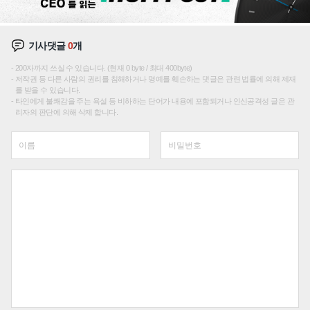
기사댓글
0
개
200자까지 쓰실 수 있습니다. (현재 0 byte / 최대 400byte)
저작권 등 다른 사람의 권리를 침해하거나 명예를 훼손하는 댓글은 관련 법률에 의해 제재
를 받을 수 있습니다.
타인에게 불쾌감을 주는 욕설 등 비하하는 단어가 내용에 포함되거나 인신공격성 글은 관
리자의 판단에 의해 삭제 합니다.