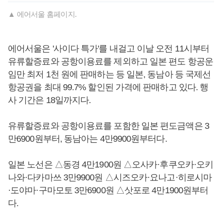
▲ 에어서울 홈페이지.
에어서울은 '사이다 특가'를 내걸고 이날 오전 11시부터
유류할증료와 공항이용료를 제외하고 일본 편도 항공운
임만 최저 1천 원에 판매하는 등 일본, 동남아 등 국제선
항공권을 최대 99.7% 할인된 가격에 판매하고 있다. 행
사 기간은 18일까지다.
유류할증료와 공항이용료를 포함한 일본 편도금액은 3
만6900원부터, 동남아는 4만9900원부터다.
일본 노선은 △동경 4만1900원 △오사카·후쿠오카·오키
나와·다카마쓰 3만9900원 △시즈오카·요나고·히로시마
·도야마·구마모토 3만6900원 △삿포로 4만1900원부터
다.