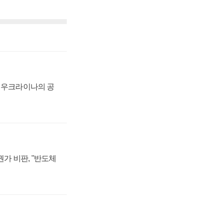
, 우크라이나의 공
가 비판, "반도체