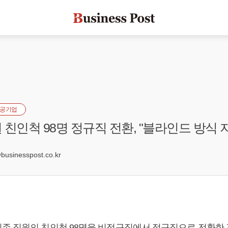
공기업
 친인척 98명 정규직 전환, "블라인드 방식 
7
sinesspost.co.kr
존 직원의 친인척 98명을 비정규직에서 정규직으로 전환한