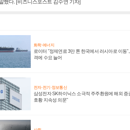
말했다. [비즈니스포스트 김수연 기자]
화학·에너지
로이터 "정제연료 3만 톤 한국에서 러시아로 이동"
격에 수요 늘어
전자·전기·정보통신
삼성전자 SK하이닉스 소극적 주주환원에 해외 증권
호황 지속성 의문"
사회