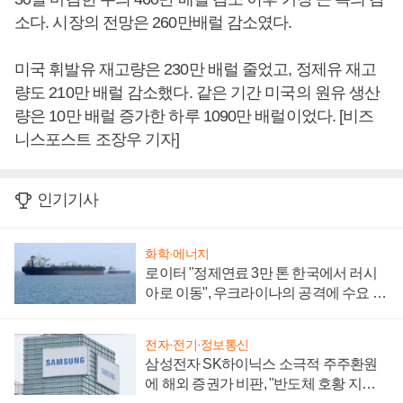
소다. 시장의 전망은 260만배럴 감소였다.
미국 휘발유 재고량은 230만 배럴 줄었고, 정제유 재고
량도 210만 배럴 감소했다. 같은 기간 미국의 원유 생산
량은 10만 배럴 증가한 하루 1090만 배럴이었다. [비즈
니스포스트 조장우 기자]
인기기사
화학·에너지
로이터 "정제연료 3만 톤 한국에서 러시
아로 이동", 우크라이나의 공격에 수요 늘
어
전자·전기·정보통신
삼성전자 SK하이닉스 소극적 주주환원
에 해외 증권가 비판, "반도체 호황 지속