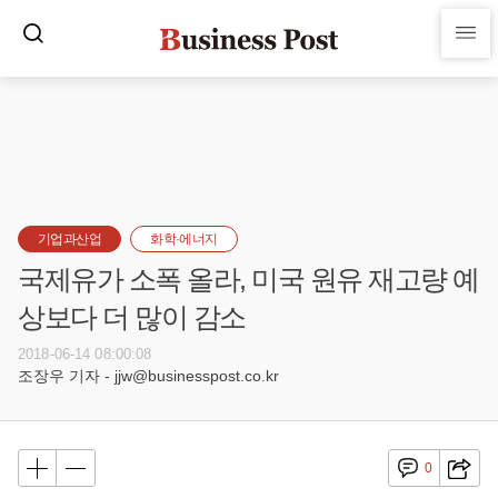
기업과산업
화학·에너지
국제유가 소폭 올라, 미국 원유 재고량 예
상보다 더 많이 감소
2018-06-14 08:00:08
조장우 기자 - jjw@businesspost.co.kr
0