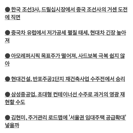
● 한국 조선3사, 드릴십시장에서 중국 조선사의 거센 도전
에 직면
● 중국차 유럽에서 저가공세 펼칠 태세, 현대차 긴장 높아
져
● 아모레퍼시픽 목표주가 떨어져, 사드보복 극복 쉽지 않
아
● 현대건설, 반포주공1단지 재건축사업 수주전에서 승리
● 삼성중공업, 초대형 컨테이너선 수주로 과거의 영광 재
현할 수도
● 김현미, 주거관리 로드맵에 '서울권 임대주택 공급확대'
넣을까