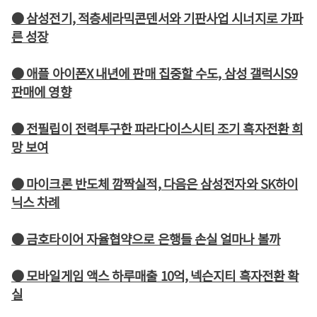
● 삼성전기, 적층세라믹콘덴서와 기판사업 시너지로 가파
른 성장
● 애플 아이폰X 내년에 판매 집중할 수도, 삼성 갤럭시S9
판매에 영향
● 전필립이 전력투구한 파라다이스시티 조기 흑자전환 희
망 보여
● 마이크론 반도체 깜짝실적, 다음은 삼성전자와 SK하이
닉스 차례
● 금호타이어 자율협약으로 은행들 손실 얼마나 볼까
● 모바일게임 액스 하루매출 10억, 넥슨지티 흑자전환 확
실