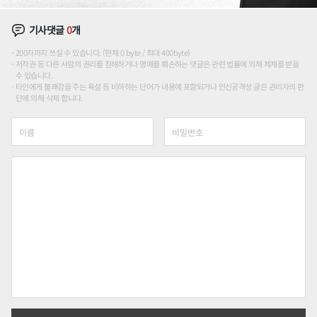
기사댓글
0
개
200자까지 쓰실 수 있습니다. (현재 0 byte / 최대 400byte)
저작권 등 다른 사람의 권리를 침해하거나 명예를 훼손하는 댓글은 관련 법률에 의해 제재를 받을
수 있습니다.
타인에게 불쾌감을 주는 욕설 등 비하하는 단어가 내용에 포함되거나 인신공격성 글은 관리자의 판
단에 의해 삭제 합니다.