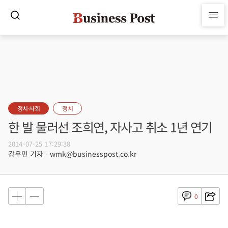
정치·사회
정치
한 발 물러선 조희연, 자사고 취소 1년 연기
2014-07-25 17:29:38
강우민 기자 - wmk@businesspost.co.kr
0