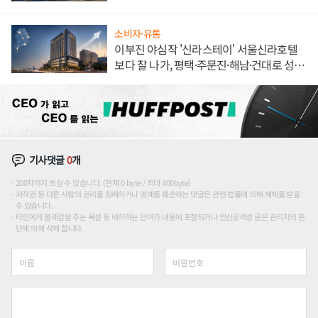
소비자·유통
이부진 야심작 '신라스테이' 서울신라호텔
보다 잘 나가, 평택·주문진·해남·건대로 성
장판 더 넓힌다
기사댓글
0
개
200자까지 쓰실 수 있습니다. (현재 0 byte / 최대 400byte)
저작권 등 다른 사람의 권리를 침해하거나 명예를 훼손하는 댓글은 관련 법률에 의해 제재를 받을
수 있습니다.
타인에게 불쾌감을 주는 욕설 등 비하하는 단어가 내용에 포함되거나 인신공격성 글은 관리자의 판
단에 의해 삭제 합니다.