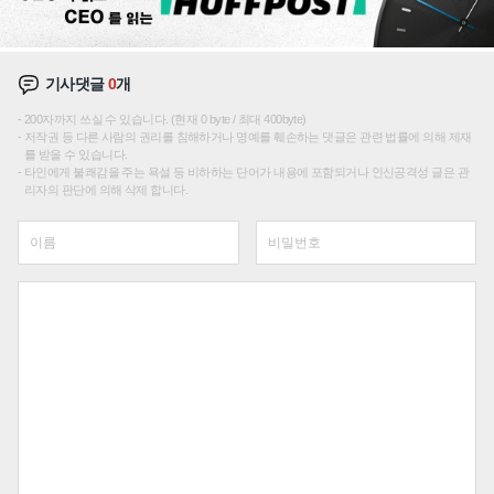
기사댓글
0
개
200자까지 쓰실 수 있습니다. (현재 0 byte / 최대 400byte)
저작권 등 다른 사람의 권리를 침해하거나 명예를 훼손하는 댓글은 관련 법률에 의해 제재
를 받을 수 있습니다.
타인에게 불쾌감을 주는 욕설 등 비하하는 단어가 내용에 포함되거나 인신공격성 글은 관
리자의 판단에 의해 삭제 합니다.