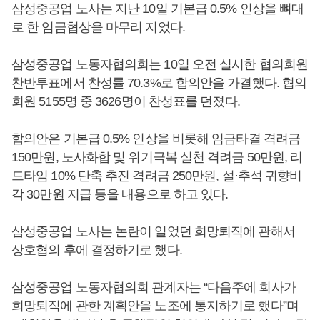
삼성중공업 노사는 지난 10일 기본급 0.5% 인상을 뼈대
로 한 임금협상을 마무리 지었다.
삼성중공업 노동자협의회는 10일 오전 실시한 협의회원
찬반투표에서 찬성률 70.3%로 합의안을 가결했다. 협의
회원 5155명 중 3626명이 찬성표를 던졌다.
합의안은 기본급 0.5% 인상을 비롯해 임금타결 격려금
150만원, 노사화합 및 위기극복 실천 격려금 50만원, 리
드타임 10% 단축 추진 격려금 250만원, 설·추석 귀향비
각 30만원 지급 등을 내용으로 하고 있다.
삼성중공업 노사는 논란이 일었던 희망퇴직에 관해서
상호협의 후에 결정하기로 했다.
삼성중공업 노동자협의회 관계자는 “다음주에 회사가
희망퇴직에 관한 계획안을 노조에 통지하기로 했다”며