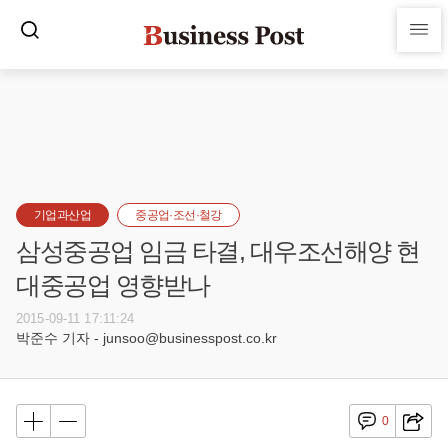
기업과산업
중공업·조선·철강
삼성중공업 임금 타결, 대우조선해양 현
대중공업 영향받나
2015-09-11 17:11:24
박준수 기자 - junsoo@businesspost.co.kr
0