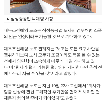
▲ 삼성중공업 박대영 사장.
대우조선해양 노조는 삼성중공업 노사의 경우처럼 소폭
의 임금 인상이라도 가능할 것으로 기대하고 있다.
대우조선해양 노조 관계자는 “노조는 모든 요구사안을
쟁취하기보다 노사 모두가 조금이라도 득을 볼 수 있는
선에서 임단협이 조속하게 마무리 되길 기대하고 있
다”며 “회사가 협의 가능한 협상안만 제시한다면 추석 전
에 마무리 지을 수 있을 것”이라고 말했다.
대우조선해양 노조는 지난 10일 22차 교섭에서 “회사가
임금 협상에 관한 구체적인 추가안을 먼저 제시하면 언
제든지 협의할 준비가 되어있다”고 밝혔다.