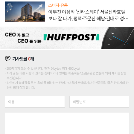
소비자·유통
이부진 야심작 '신라스테이' 서울신라호텔
보다 잘 나가, 평택·주문진·해남·건대로 성
장판 더 넓힌다
기사댓글
0
개
200자까지 쓰실 수 있습니다. (현재 0 byte / 최대 400byte)
저작권 등 다른 사람의 권리를 침해하거나 명예를 훼손하는 댓글은 관련 법률에 의해 제재를 받을
수 있습니다.
타인에게 불쾌감을 주는 욕설 등 비하하는 단어가 내용에 포함되거나 인신공격성 글은 관리자의 판
단에 의해 삭제 합니다.