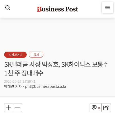
시장과머니
공시
SK텔레콤 사장 박정호, SK하이닉스 보통주
1천 주 장내매수
2020-10-26 18:59:41
박혜린 기자 - phl@businesspost.co.kr
0