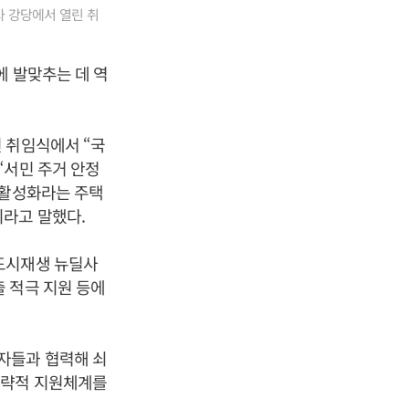
사 강당에서 열린 취
에 발맞추는 데 역
 취임식에서 “국
“서민 주거 안정
 활성화라는 주택
라고 말했다.
도시재생 뉴딜사
 적극 지원 등에
자들과 협력해 쇠
전략적 지원체계를