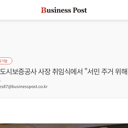
공기업
택도시보증공사 사장 취임식에서 "서민 주거 위해
0
s87@businesspost.co.kr