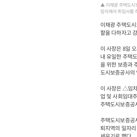
▲ 이재광 주택도시보
임식에서 취임사를 
이재광 주택도시보
할을 다하자고 강
이 사장은 8일 
내 유일한 주택도
을 위한 보증과 
도시보증공사의 
이 사장은 △임
업 및 사회임대주
주택도시보증공사
주택도시보증공사
퇴지역의 일자리
세우기로 했다.