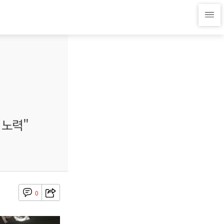
 노력"
0