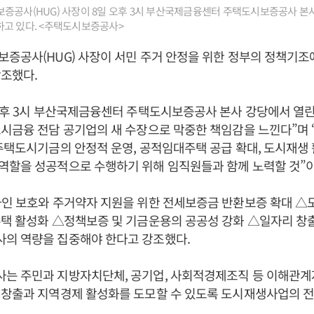
증공사(HUG) 사장이 8일 오후 3시 부산국제금융센터 주택도시보증공사 본
하고 있다. <주택도시보증공사>
증공사(HUG) 사장이 서민 주거 안정을 위한 정부의 정책기조
조했다.
오후 3시 부산국제금융센터 주택도시보증공사 본사 강당에서 열린
시금융 전담 공기업의 새 수장으로 막중한 책임감을 느낀다”며 
주택도시기금의 안정적 운영, 공적임대주택 공급 확대, 도시재생
역할을 성공적으로 수행하기 위해 임직원들과 함께 노력할 것”이
차인 보호와 주거약자 지원을 위한 전세보증금 반환보증 확대 △
택 활성화 △정책보증 및 기금운용의 공공성 강화 △일자리 창출
의 역량을 집중해야 한다고 강조했다.
는 주민과 지방자치단체, 공기업, 사회적경제조직 등 이해관계
 창출과 지역경제 활성화를 도모할 수 있도록 도시재생사업의 