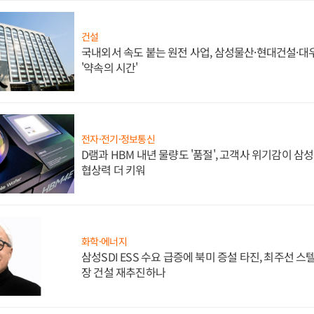
건설
국내외서 속도 붙는 원전 사업, 삼성물산·현대건설·
'약속의 시간'
전자·전기·정보통신
D램과 HBM 내년 물량도 '품절', 고객사 위기감이 삼
협상력 더 키워
화학·에너지
삼성SDI ESS 수요 급증에 북미 증설 타진, 최주선 
장 건설 재추진하나