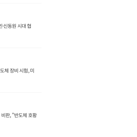
동빈·신동원 시대 협
도체 장비 시험, 미
비판, "반도체 호황