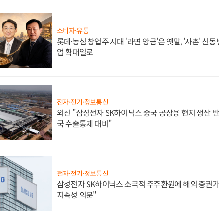
소비자·유통
롯데·농심 창업주 시대 '라면 앙금'은 옛말, '사촌' 신
업 확대일로
전자·전기·정보통신
외신 "삼성전자 SK하이닉스 중국 공장용 현지 생산 반
국 수출통제 대비"
전자·전기·정보통신
삼성전자 SK하이닉스 소극적 주주환원에 해외 증권가 
지속성 의문"