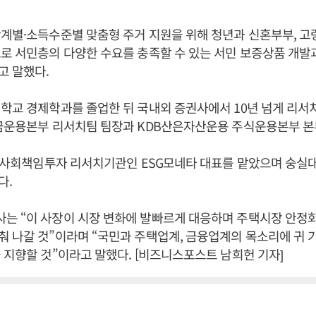
계별·소득수준별 맞춤형 주거 지원을 위해 청년과 신혼부부, 고
로 서민층의 다양한 수요를 충족할 수 있는 서민 보증상품 개발
고 말했다.
학교 경제학과를 졸업한 뒤 국내외 증권사에서 10년 넘게 리
기금운용본부 리서치팀 팀장과 KDB산은자산운용 주식운용본부 본
터 사회책임투자 리서치기관인 ESG모네타 대표를 맡았으며 숭실
다.
는 “이 사장이 시장 변화에 발빠르게 대응하며 주택시장 안정
 나갈 것”이라며 “국민과 주택업계, 금융업계의 목소리에 귀 
 지향할 것”이라고 말했다. [비즈니스포스트 남희헌 기자]