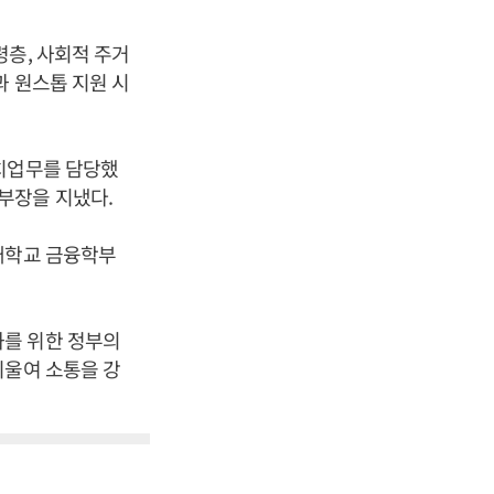
령층, 사회적 주거
과 원스톱 지원 시
서치업무를 담당했
부장을 지냈다.
대학교 금융학부
화를 위한 정부의
기울여 소통을 강