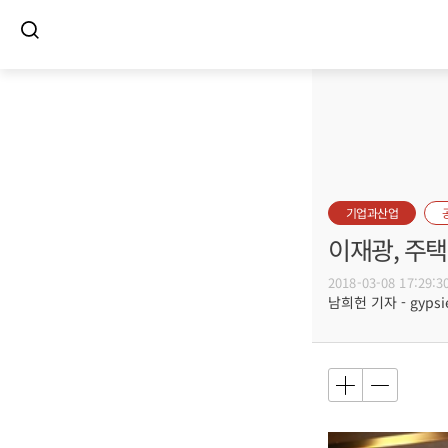
기업과산업
이재광, 주
2018-03-08 17:29:3
남희헌 기자 - gypsie