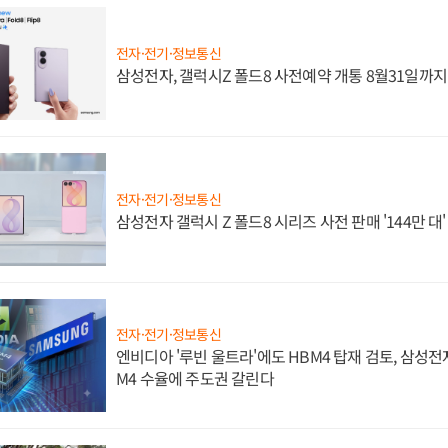
전자·전기·정보통신
삼성전자, 갤럭시Z 폴드8 사전예약 개통 8월31일까
전자·전기·정보통신
삼성전자 갤럭시 Z 폴드8 시리즈 사전 판매 '144만 대
전자·전기·정보통신
엔비디아 '루빈 울트라'에도 HBM4 탑재 검토, 삼성전
M4 수율에 주도권 갈린다