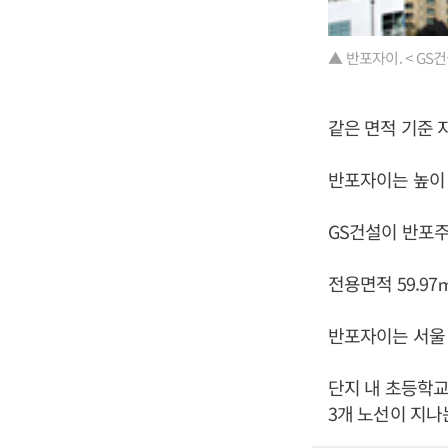
▲ 반포자이. < GS건
같은 면적 기준 지
반포자이는 높이 최
GS건설이 반포주
전용면적 59.97㎡
반포자이는 서울 
단지 내 초등학교
3개 노선이 지나