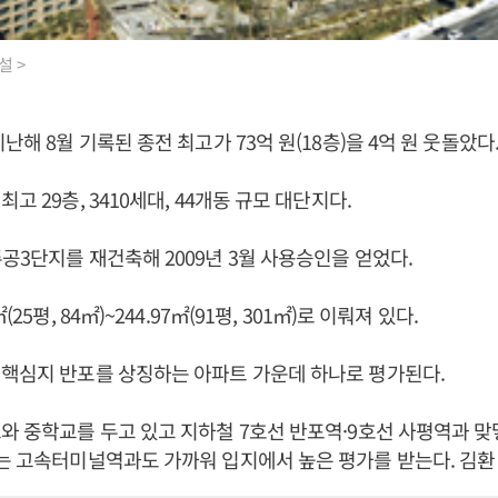
설 >
난해 8월 기록된 종전 최고가 73억 원(18층)을 4억 원 웃돌았다
고 29층, 3410세대, 44개동 규모 대단지다.
공3단지를 재건축해 2009년 3월 사용승인을 얻었다.
(25평, 84㎡)~244.97㎡(91평, 301㎡)로 이뤄져 있다.
핵심지 반포를 상징하는 아파트 가운데 하나로 평가된다.
와 중학교를 두고 있고 지하철 7호선 반포역·9호선 사평역과 맞
는 고속터미널역과도 가까워 입지에서 높은 평가를 받는다. 김환