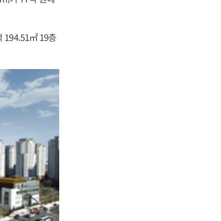
94.51㎡ 19층