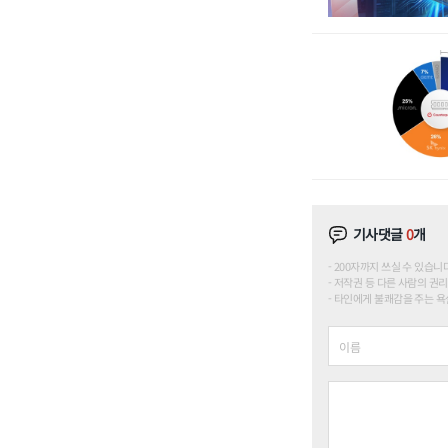
기사댓글
0
개
200자까지 쓰실 수 있습니다. (
저작권 등 다른 사람의 권리
타인에게 불쾌감을 주는 욕설