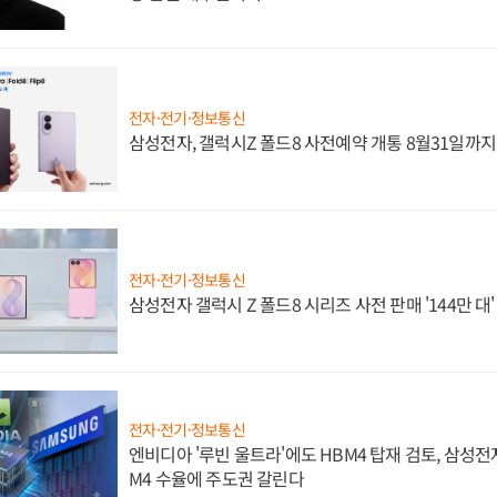
전자·전기·정보통신
삼성전자, 갤럭시Z 폴드8 사전예약 개통 8월31일까
전자·전기·정보통신
삼성전자 갤럭시 Z 폴드8 시리즈 사전 판매 '144만 대
전자·전기·정보통신
엔비디아 '루빈 울트라'에도 HBM4 탑재 검토, 삼성전
M4 수율에 주도권 갈린다