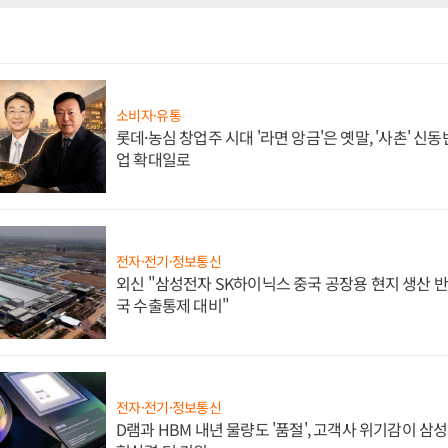
소비자·유통
롯데·농심 창업주 시대 '라면 앙금'은 옛말, '사촌' 신
업 확대일로
전자·전기·정보통신
외신 "삼성전자 SK하이닉스 중국 공장용 현지 생산 반
국 수출통제 대비"
전자·전기·정보통신
D램과 HBM 내년 물량도 '품절', 고객사 위기감이 삼