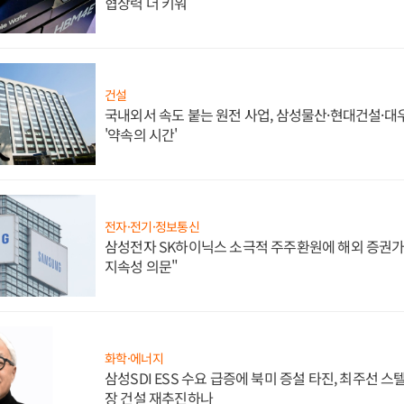
협상력 더 키워
건설
국내외서 속도 붙는 원전 사업, 삼성물산·현대건설·
'약속의 시간'
전자·전기·정보통신
삼성전자 SK하이닉스 소극적 주주환원에 해외 증권가 
지속성 의문"
화학·에너지
삼성SDI ESS 수요 급증에 북미 증설 타진, 최주선 
장 건설 재추진하나