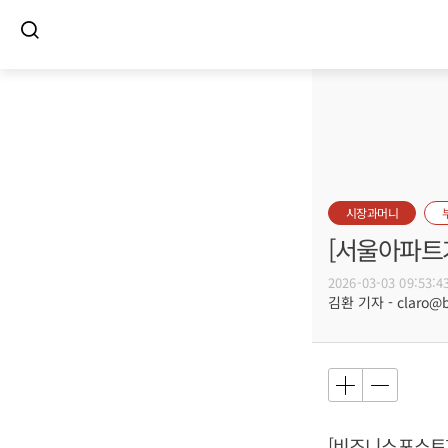
시장과머니
[서울아파트거
2026-03-03 09:53:4
김환 기자 - claro@bu
[비즈니스포스트] 