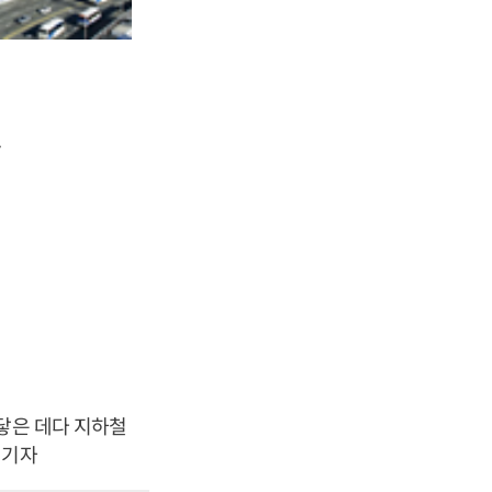
.
닿은 데다 지하철
 기자