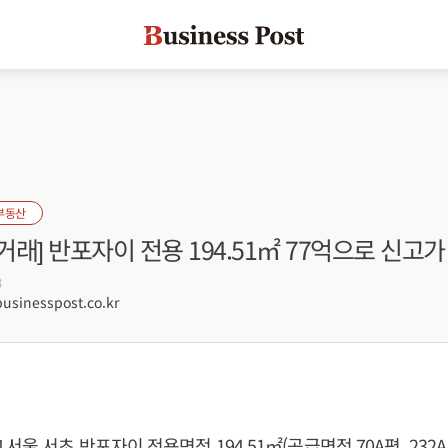
부동산
래] 반포자이 전용 194.51㎡ 77억으로 신고가
3
sinesspost.co.kr
서울 서초 반포자이 전용면적 194.51㎡(공급면적 70A평, 232A