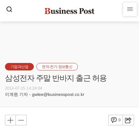
기업과산업
전자·전기·정보통신
삼성전자 주말 반바지 출근 허용
2014-07-15 14:24:04
이계원 기자 - gwlee@businesspost.co.kr
0