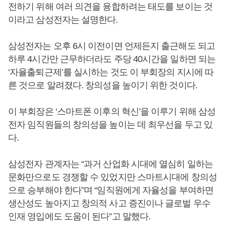
전하기 위해 여러 의견을 융합하려는 태도를 보이는 것
이라고 삼성전자는 설명한다.
삼성전자는 오후 6시 이전이면 언제든지 출근해도 되고
하루 4시간만 근무하더라도 주당 40시간을 일하면 되는
‘자율출퇴근제’를 실시하는 것도 이 부회장의 지시에 따
른 것으로 알려졌다. 창의성을 높이기 위한 것이다.
이 부회장은 ‘스마트폰 이후의 혁신’을 이루기 위해 삼성
전자 임직원들의 창의성을 높이는 데 최우선을 두고 있
다.
삼성전자 관계자는 “과거 산업화 시대에 열심히 일하는
문화만으로도 경쟁할 수 있었지만 스마트시대에 창의성
으로 승부해야 한다”며 “임직원에게 자율성을 부여하면
생산성도 높아지고 창의적 사고 증진이나 글로벌 우수
인재 영입에도 도움이 된다”고 말했다.