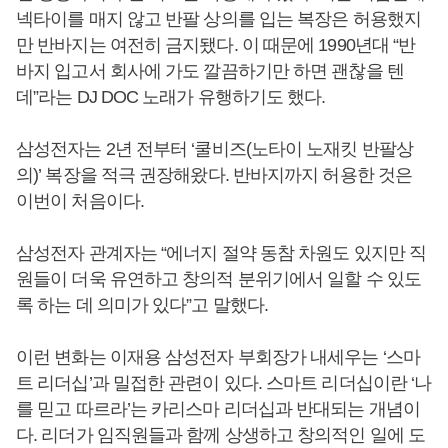
넥타이를 매지 않고 반팔 상의를 입는 복장은 허용했지
만 반바지는 여전히 금지됐다. 이 때문에 1990년대 “반
바지 입고서 회사에 가도 깔끔하기만 하면 괜찮을 텐
데”라는 DJ DOC 노래가 유행하기도 했다.
삼성전자는 2년 전부터 ‘쿨비즈(노타이 노재킷 반팔상
의)’ 복장을 적극 권장해왔다. 반바지까지 허용한 것은
이번이 처음이다.
삼성전자 관계자는 “에너지 절약 동참 차원도 있지만 직
원들이 더욱 유연하고 창의적 분위기에서 일할 수 있도
록 하는 데 의미가 있다”고 말했다.
이런 변화는 이재용 삼성전자 부회장가 내세우는 ‘스마
트 리더십’과 밀접한 관련이 있다. 스마트 리더십이란 ‘나
를 믿고 따르라’는 카리스마 리더십과 반대되는 개념이
다. 리더가 임직원들과 함께 상생하고 창의적인 일에 도