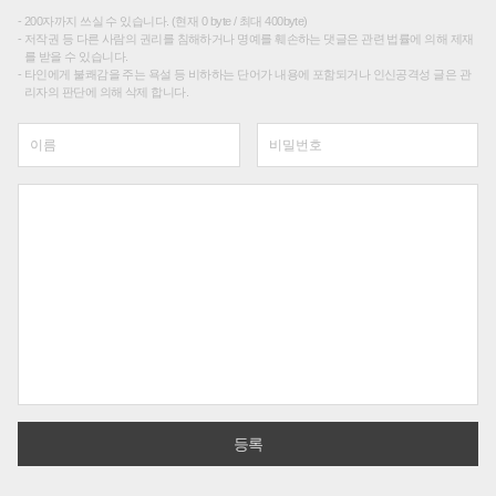
200자까지 쓰실 수 있습니다. (현재 0 byte / 최대 400byte)
저작권 등 다른 사람의 권리를 침해하거나 명예를 훼손하는 댓글은 관련 법률에 의해 제재
를 받을 수 있습니다.
타인에게 불쾌감을 주는 욕설 등 비하하는 단어가 내용에 포함되거나 인신공격성 글은 관
리자의 판단에 의해 삭제 합니다.