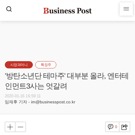
시장과머니
특징주
'방탄소년단 테마주' 대부분 올라, 엔터테
인먼트3사는 엇갈려
2020-01-16 16:59:11
임재후 기자 - im@businesspost.co.kr
0