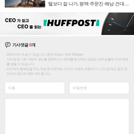
텔보다 잘 나가, 평택·주문진·해남·건대로
성장판 더 넓힌다
기사댓글
0
개
200자까지 쓰실 수 있습니다. (현재 0 byte / 최대 400byte)
저작권 등 다른 사람의 권리를 침해하거나 명예를 훼손하는 댓글은 관련 법률에 의해 제재
를 받을 수 있습니다.
타인에게 불쾌감을 주는 욕설 등 비하하는 단어가 내용에 포함되거나 인신공격성 글은 관
리자의 판단에 의해 삭제 합니다.