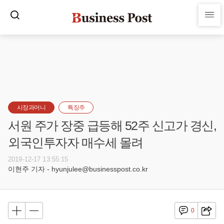
시장과머니
특징주
서원 주가 장중 급등해 52주 신고가 경신,
외국인투자자 매수세 몰려
2019-12-17 13:55:15
이현주 기자 - hyunjulee@businesspost.co.kr
0