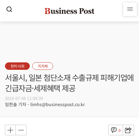
정치·사회
지자체
서울시, 일본 첨단소재 수출규제 피해기업에
긴급자금·세제혜택 제공
2019-07-08 11:09:39
임한솔 기자 - limhs@businesspost.co.kr
0