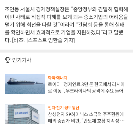
조인동 서울시 경제정책실장은 “중앙정부와 긴밀히 협력해
이번 사태로 직접적 피해를 보게 되는 중소기업의 어려움을
덜기 위해 최선을 다할 것”이라며 “간담회 등을 통해 실태
를 확인하면서 효과적으로 기업을 지원하겠다”라고 말했
다. [비즈니스포스트 임한솔 기자]
인기기사
화학·에너지
로이터 "정제연료 3만 톤 한국에서 러시아
로 이동", 우크라이나의 공격에 수요 늘어
전자·전기·정보통신
삼성전자 SK하이닉스 소극적 주주환원에
해외 증권가 비판, "반도체 호황 지속성 의
문"