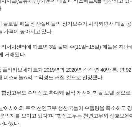
치사슬(밸류체인) 가운데 페놀과 비스페놀A를 생산하고 있
.
기에 글로벌 페놀 생산설비들의 정기보수가 시작되면서 페놀 
놀 가격이 높아지고 있다.
리서치센터에 따르면 3월 둘째 주(11일~15일) 페놀은 지
격에 거래됐다.
폴리카보네이트가 2019년과 2020년 각각 연 40만 톤, 연 9
돼 비스페놀A의 수익성도 커질 것으로 전망됐다.
합성고무도 수익성도 확대돼 실적 개선에 힘을 보탤 것으로 
동남아시아의 주요 천연고무 생산국들이 수출량을 축소하고 
부양 의지를 보이고 있다”며 “합성고무는 천연고무와 상호보완
 내다봤다.