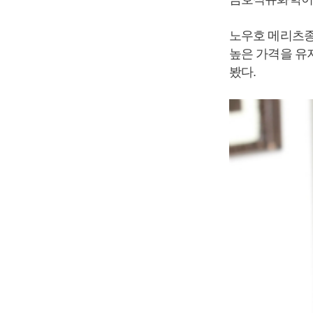
노우호 메리츠종
높은 가격을 유
봤다.