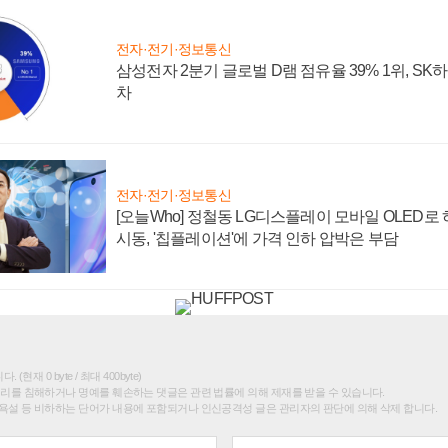
전자·전기·정보통신
삼성전자 2분기 글로벌 D램 점유율 39% 1위, SK
차
전자·전기·정보통신
[오늘Who] 정철동 LG디스플레이 모바일 OLED로
시동, '칩플레이션'에 가격 인하 압박은 부담
(현재 0 byte / 최대 400byte)
권리를 침해하거나 명예를 훼손하는 댓글은 관련 법률에 의해 제재를 받을 수 있습니다.
욕설 등 비하하는 단어가 내용에 포함되거나 인신공격성 글은 관리자의 판단에 의해 삭제 합니다.