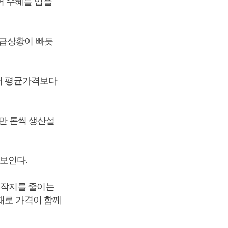
어 수혜를 입을
공급상황이 빠듯
난해 평균가격보다
2만 톤씩 생산설
보인다.
경작지를 줄이는
재로 가격이 함께