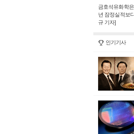
금호석유화학은 20
년 잠정실적보다 
규 기자]
인기기사