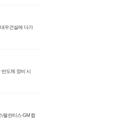
·대우건설에 다가
 반도체 장비 시
 스텔란티스·GM 합