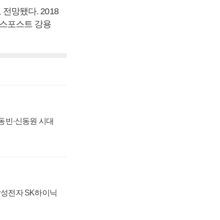
 전망됐다. 2018
즈니스포스트 강용
 신동빈·신동원 시대
 삼성전자 SK하이닉