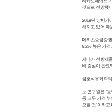
리카보네이트 가
것으로 전망됐다
2019년 상반
해지고 있어 페
메리츠종금증권 
9.2% 높은 가
게다가 전방제품 
비 증설이 완료
금호석유화학의 
노 연구원은 “
등 고무 가격 
오를 것”이라고