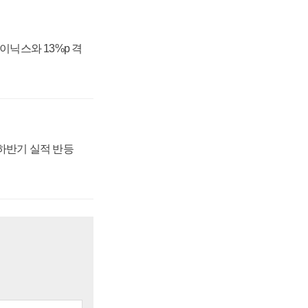
하이닉스와 13%p 격
 하반기 실적 반등