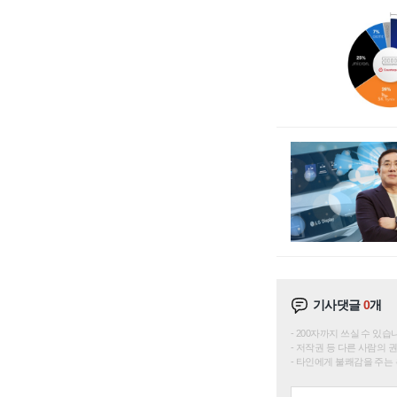
기사댓글
0
개
200자까지 쓰실 수 있습니다. 
저작권 등 다른 사람의 
타인에게 불쾌감을 주는 