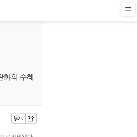
완화의 수혜
0
으로 전망됐다.