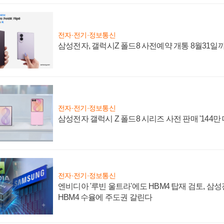
전자·전기·정보통신
삼성전자, 갤럭시Z 폴드8 사전예약 개통 8월31일
전자·전기·정보통신
삼성전자 갤럭시 Z 폴드8 시리즈 사전 판매 '144만 
전자·전기·정보통신
엔비디아 '루빈 울트라'에도 HBM4 탑재 검토, 삼
HBM4 수율에 주도권 갈린다