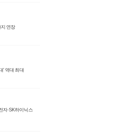
까지 연장
대' 역대 최대
성전자·SK하이닉스