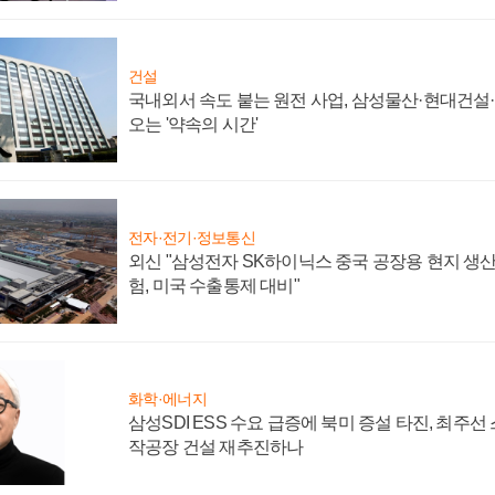
건설
국내외서 속도 붙는 원전 사업, 삼성물산·현대건설
오는 '약속의 시간'
전자·전기·정보통신
외신 "삼성전자 SK하이닉스 중국 공장용 현지 생산
험, 미국 수출통제 대비"
화학·에너지
삼성SDI ESS 수요 급증에 북미 증설 타진, 최주선
작공장 건설 재추진하나