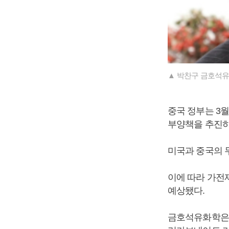
▲ 박찬구 금호석유
중국 정부는 3
부양책을 추진하
미국과 중국의 
이에 따라 가전
예상됐다.
금호석유화학은 