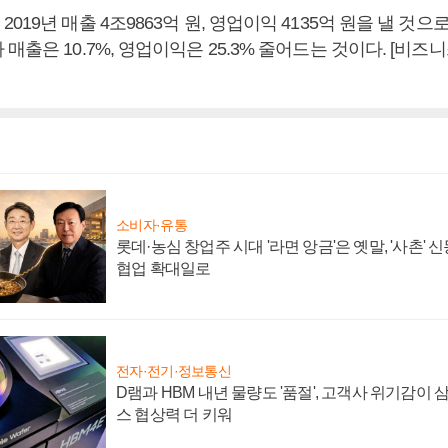
19년 매출 4조9863억 원, 영업이익 4135억 원을 낼 것으로
매출은 10.7%, 영업이익은 25.3% 줄어드는 것이다. [비
소비자·유통
롯데·농심 창업주 시대 '라면 앙금'은 옛말, '사촌'
협업 확대일로
전자·전기·정보통신
D램과 HBM 내년 물량도 '품절', 고객사 위기감이
스 협상력 더 키워