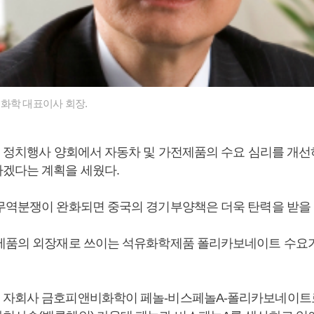
화학 대표이사 회장.
월 정치행사 양회에서 자동차 및 가전제품의 수요 심리를 개선
겠다는 계획을 세웠다.
무역분쟁이 완화되면 중국의 경기부양책은 더욱 탄력을 받을 
제품의 외장재로 쓰이는 석유화학제품 폴리카보네이트 수요
자회사 금호피앤비화학이 페놀-비스페놀A-폴리카보네이트