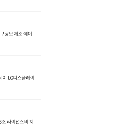
화, 구광모 제조·데이
플레이 LG디스플레이
.3조 라이선스비 지