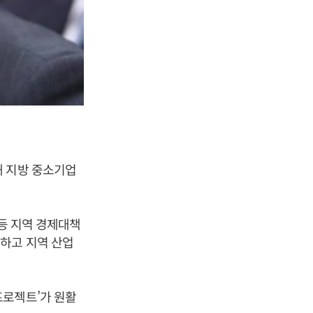
해 지방 중소기업
 등 지역 경제대책
하고 지역 산업
프로젝트’가 원활