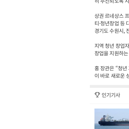
히 추진되도록 
상권 르네상스 프
티·청년창업 등 
경기도 수원시, 
지역 청년 창업
창업을 지원하는
홍 장관은 “청년
이 바로 새로운 
인기기사