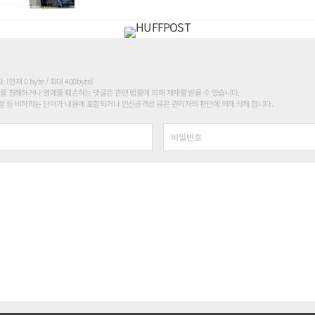
현재 0 byte / 최대 400byte)
를 침해하거나 명예를 훼손하는 댓글은 관련 법률에 의해 제재를 받을 수 있습니다.
 등 비하하는 단어가 내용에 포함되거나 인신공격성 글은 관리자의 판단에 의해 삭제 합니다.