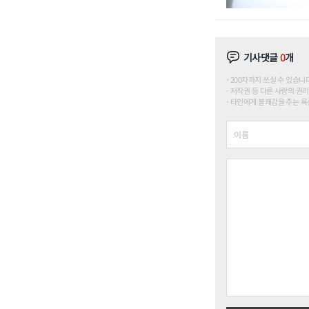
기사댓글
0
개
200자까지 쓰실 수 있습니다. (
저작권 등 다른 사람의 권리
타인에게 불쾌감을 주는 욕설