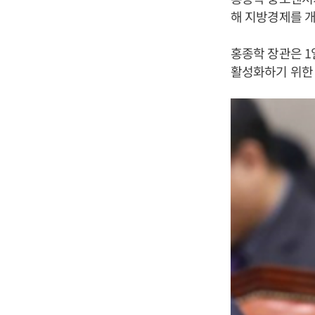
해 지방경제를 개
홍종학 장관은 
활성화하기 위한