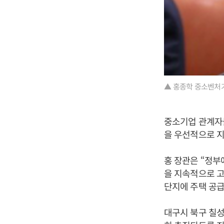
▲ 홍종학 중소벤처
중소기업 관계자들
을 우선적으로 
홍 장관은 “정부
을 지속적으로 고
단지에 주택 공급
대구시 북구 칠성