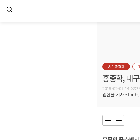
시민과경제
홍종학, 대구
2019-02-01 14:02:2
임한솔 기자 - limhs@
홍종학 중소벤처