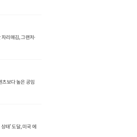
 자리매김, 그랜저·
·벤츠보다 높은 공임
상태' 도달, 미국 에