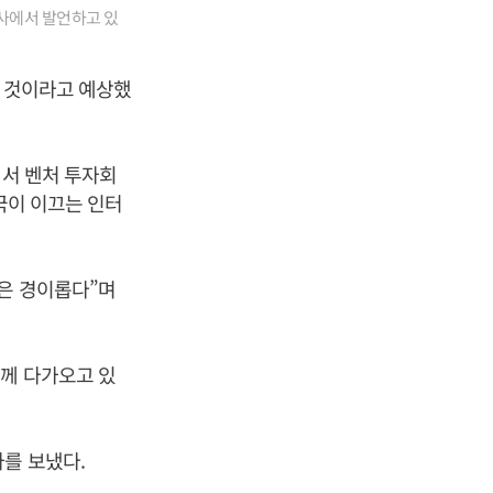
행사에서 발언하고 있
뉠 것이라고 예상했
에서 벤처 투자회
국이 이끄는 인터
은 경이롭다”며
함께 다가오고 있
를 보냈다.