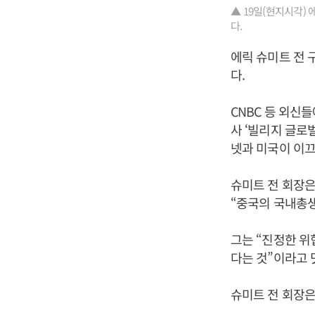
▲ 19일(현지시각)
다.
에릭 슈미트 전 
다.
CNBC 등 외신
사 ‘빌리지 글로
넷과 미국이 이끄
슈미트 전 회장은
“중국의 국내총생
그는 “진정한 위
다는 것”이라고 
슈미트 전 회장은