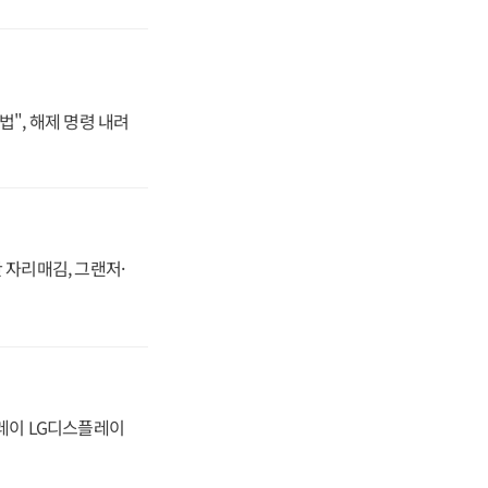
법", 해제 명령 내려
 자리매김, 그랜저·
플레이 LG디스플레이