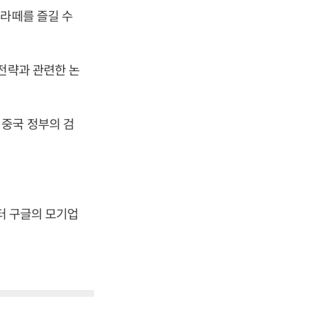
 라떼를 즐길 수
전략과 관련한 논
로 중국 정부의 검
터 구글의 모기업