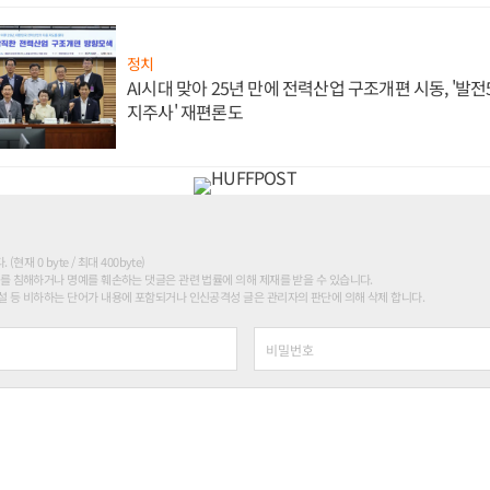
정치
AI시대 맞아 25년 만에 전력산업 구조개편 시동, '발전5
지주사' 재편론도
현재 0 byte / 최대 400byte)
를 침해하거나 명예를 훼손하는 댓글은 관련 법률에 의해 제재를 받을 수 있습니다.
 등 비하하는 단어가 내용에 포함되거나 인신공격성 글은 관리자의 판단에 의해 삭제 합니다.