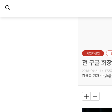
기업과산업
전 구글 회장
2018-09-21 14:17:5
강용규 기자 - kyk@bu