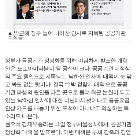
▲ 박근혜 정부 들어 낙하산 인사로 지목된 공공기관
수장들
정부가 공공기관 정상화를 위해 야심차게 발표한 개혁
안은 '도로아미타불'이 될 공산이 크다. 공공기관 비정상
의 주요 원인으로 지목되는 ‘낙하산 인사'에 대책이 눈 닦
고 봐도 없는 탓이다. 결국 '수박 겉핥기 대책'으로 공공
기관 파행의 원인을 다른 곳으로 돌려 최근 논란이 되고
있는 ‘낙하산 인사’에 대한 비난에서 벗어나고 공공요금
인상 카드를 내놓기 위한 포석이 아니냐고 의심하는 목
소리도 나온다.
현오석 경제부총리는 11일 정부서울청사에서 ‘공공기관
정상화 대책’을 발표했다. 이번 대책은 부채 감축과 경영