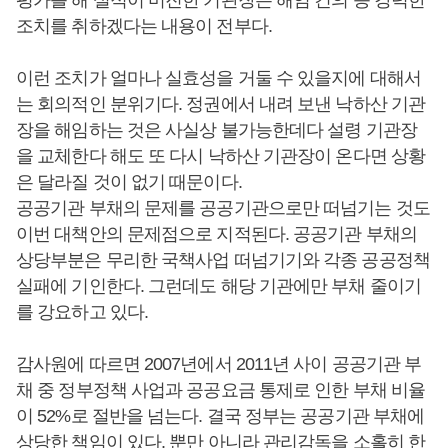
평가를 해 실적이 미진한 기관장은 해임 건의 등 강력한
조치를 취하겠다는 내용이 전부다.
이런 조치가 얼마나 실효성을 거둘 수 있을지에 대해서
는 회의적인 분위기다. 정권에서 내려 보낸 낙하산 기관
장을 해임하는 것은 사실상 불가능한데다 설령 기관장
을 교체한다 해도 또 다시 낙하산 기관장이 온다면 상황
은 달라질 것이 없기 때문이다.
공공기관 부채의 문제를 공공기관으로만 떠넘기는 것도
이번 대책안의 문제점으로 지적된다. 공공기관 부채의
상당부분은 무리한 국책사업 떠넘기기와 각종 공공정책
실패에 기인한다. 그런데도 해당 기관에만 부채 줄이기
를 강요하고 있다.
감사원에 따르면 2007년에서 2011년 사이 공공기관 부
채 중 정부정책 사업과 공공요금 통제로 인한 부채 비율
이 52%로 절반을 넘는다. 결국 정부는 공공기관 부채에
상당한 책임이 있다. 뿐만 아니라 관리감독을 소홀히 한