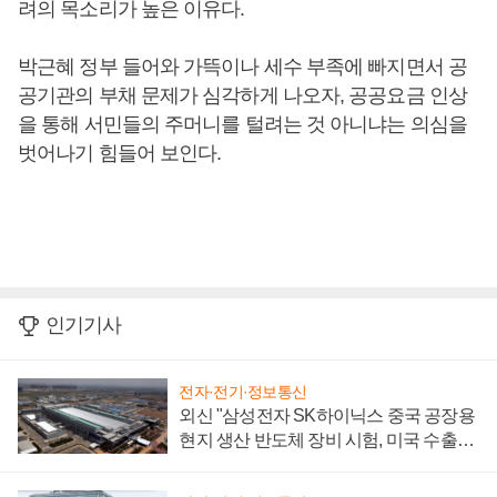
려의 목소리가 높은 이유다.
박근혜 정부 들어와 가뜩이나 세수 부족에 빠지면서 공
공기관의 부채 문제가 심각하게 나오자, 공공요금 인상
을 통해 서민들의 주머니를 털려는 것 아니냐는 의심을
벗어나기 힘들어 보인다.
인기기사
전자·전기·정보통신
외신 "삼성전자 SK하이닉스 중국 공장용
현지 생산 반도체 장비 시험, 미국 수출통
제 대비"