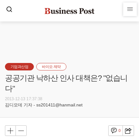
기업과산업
바이오·제약
공공기관 낙하산 인사 대책은? "없습니
다"
2013-12-13 17:37:38
김디모데 기자 - ss201411@hanmail.net
0