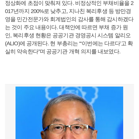
정상화에 초점이 맞춰져 있다. 비정상적인 부채비율을 2
017년까지 200%로 낮추고, 지나친 복리후생 등 방만경
영을 민간전문가와 회계법인의 감사를 통해 감시하겠다
는 것이 주요 내용이다. 대책안에 따르면 부채 증가 원
인, 복리후생 현황은 공공기관 경영공시 시스템 알리오
(ALIO)에 공개된다. 현 부총리는 “‘이번에는 다르다’고 확
실히 약속한다”며 공공기관 개혁 의지를 내보였다.