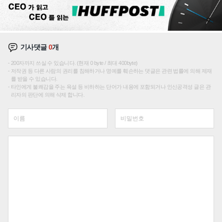
기사댓글
0
개
200자까지 쓰실 수 있습니다. (현재 0 byte / 최대 400byte)
저작권 등 다른 사람의 권리를 침해하거나 명예를 훼손하는 댓글은 관련 법률에 의해 제재
를 받을 수 있습니다.
타인에게 불쾌감을 주는 욕설 등 비하하는 단어가 내용에 포함되거나 인신공격성 글은 관
리자의 판단에 의해 삭제 합니다.