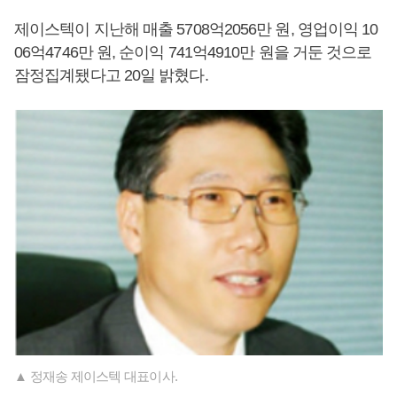
제이스텍이 지난해 매출 5708억2056만 원, 영업이익 10
06억4746만 원, 순이익 741억4910만 원을 거둔 것으로
잠정집계됐다고 20일 밝혔다.
▲ 정재송 제이스텍 대표이사.