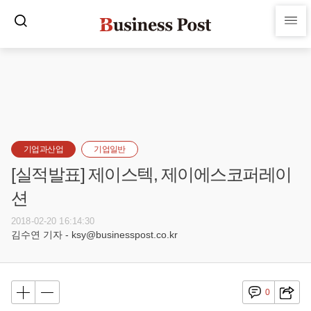
기업과산업
기업일반
[실적발표] 제이스텍, 제이에스코퍼레이
션
2018-02-20 16:14:30
김수연 기자 - ksy@businesspost.co.kr
0