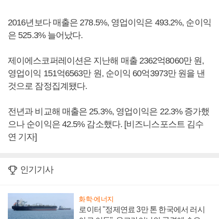
2016년보다 매출은 278.5%, 영업이익은 493.2%, 순이익
은 525.3% 늘어났다.
제이에스코퍼레이션은 지난해 매출 2362억8060만 원,
영업이익 151억6563만 원, 순이익 60억3973만 원을 낸
것으로 잠정집계됐다.
전년과 비교해 매출은 25.3%, 영업이익은 22.3% 증가했
으나 순이익은 42.5% 감소했다. [비즈니스포스트 김수
연 기자]
인기기사
화학·에너지
로이터 "정제연료 3만 톤 한국에서 러시