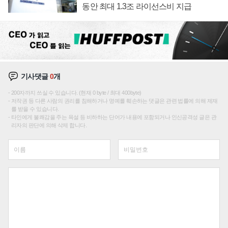
동안 최대 1.3조 라이선스비 지급
기사댓글
0
개
200자까지 쓰실 수 있습니다. (현재 0 byte / 최대 400byte)
저작권 등 다른 사람의 권리를 침해하거나 명예를 훼손하는 댓글은 관련 법률에 의해 제재
를 받을 수 있습니다.
타인에게 불쾌감을 주는 욕설 등 비하하는 단어가 내용에 포함되거나 인신공격성 글은 관
리자의 판단에 의해 삭제 합니다.