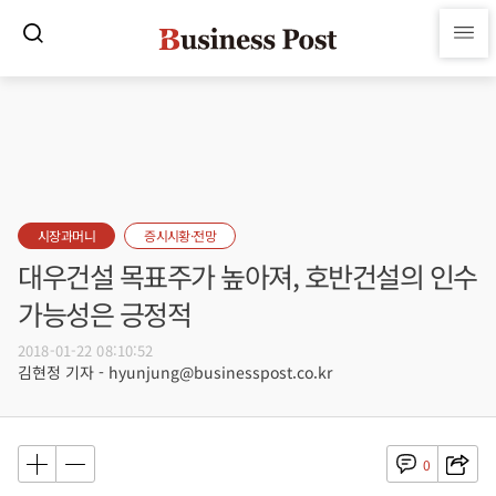
시장과머니
증시시황·전망
대우건설 목표주가 높아져, 호반건설의 인수
가능성은 긍정적
2018-01-22 08:10:52
김현정 기자 - hyunjung@businesspost.co.kr
0