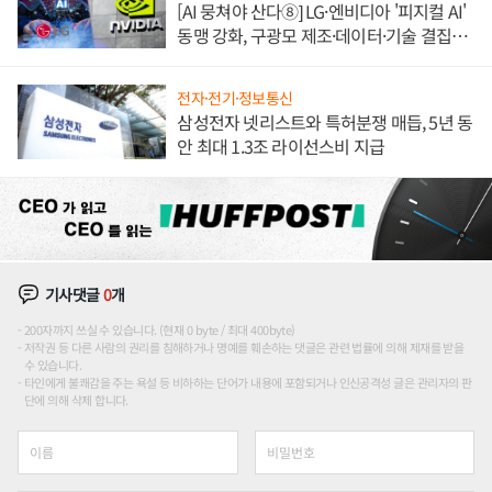
[AI 뭉쳐야 산다⑧] LG·엔비디아 '피지컬 AI'
동맹 강화, 구광모 제조·데이터·기술 결집
해 종합 로보틱스 기업으로
전자·전기·정보통신
삼성전자 넷리스트와 특허분쟁 매듭, 5년 동
안 최대 1.3조 라이선스비 지급
기사댓글
0
개
200자까지 쓰실 수 있습니다. (현재 0 byte / 최대 400byte)
저작권 등 다른 사람의 권리를 침해하거나 명예를 훼손하는 댓글은 관련 법률에 의해 제재를 받을
수 있습니다.
타인에게 불쾌감을 주는 욕설 등 비하하는 단어가 내용에 포함되거나 인신공격성 글은 관리자의 판
단에 의해 삭제 합니다.