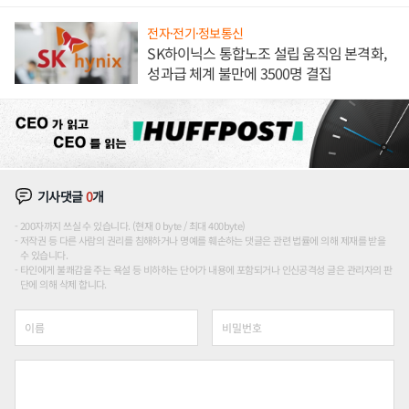
전자·전기·정보통신
SK하이닉스 통합노조 설립 움직임 본격화,
성과급 체계 불만에 3500명 결집
기사댓글
0
개
200자까지 쓰실 수 있습니다. (현재 0 byte / 최대 400byte)
저작권 등 다른 사람의 권리를 침해하거나 명예를 훼손하는 댓글은 관련 법률에 의해 제재를 받을
수 있습니다.
타인에게 불쾌감을 주는 욕설 등 비하하는 단어가 내용에 포함되거나 인신공격성 글은 관리자의 판
단에 의해 삭제 합니다.