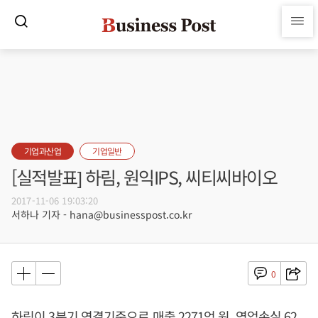
기업과산업
기업일반
[실적발표] 하림, 원익IPS, 씨티씨바이오
2017-11-06 19:03:20
서하나 기자 - hana@businesspost.co.kr
0
하림이 3분기 연결기준으로 매출 2271억 원, 영업손실 62