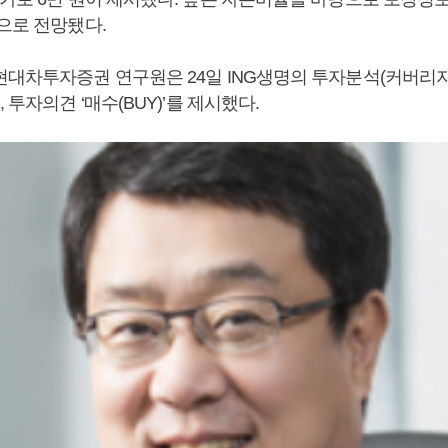
으로 전망됐다.
현대차투자증권 연구원은 24일 ING생명의 투자분석(커버리
 투자의견 ‘매수(BUY)’를 제시했다.