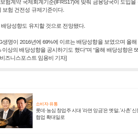
운 보험계약 국제회계기준(IFRS17)에 맞춰 금융당국이 도입
 보험 건전성 규제기준이다.
은 배당성향도 유지할 것으로 전망됐다.
NG생명이 2016년에 69%에 이르는 배당성향을 보였으며 올
 이상의 배당성향을 공시하기도 했다”며 “올해 배당성향은 5
 [비즈니스포스트 임용비 기자]
소비자·유통
롯데·농심 창업주 시대 '라면 앙금'은 옛말, '사촌'
협업 확대일로