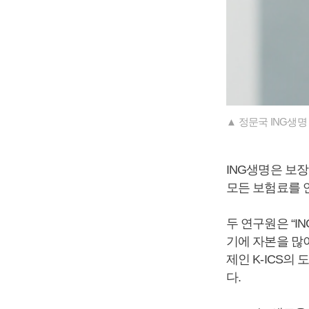
▲ 정문국 ING생명
ING생명은 보
모든 보험료를 
두 연구원은 “I
기에 자본을 많이
제인 K-ICS의
다.