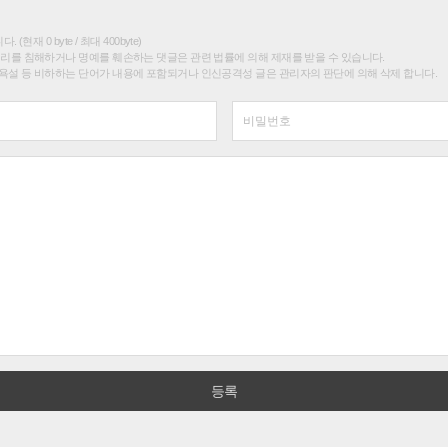
(현재 0 byte / 최대 400byte)
권리를 침해하거나 명예를 훼손하는 댓글은 관련 법률에 의해 제재를 받을 수 있습니다.
욕설 등 비하하는 단어가 내용에 포함되거나 인신공격성 글은 관리자의 판단에 의해 삭제 합니다.