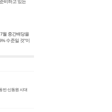
을 준비하고 있는
해 7월 중간배당을
5% 수준일 것”이
 신동빈·신동원 시대