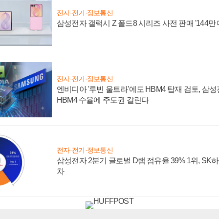
전자·전기·정보통신
삼성전자 갤럭시 Z 폴드8 시리즈 사전 판매 '144만 
전자·전기·정보통신
엔비디아 '루빈 울트라'에도 HBM4 탑재 검토, 삼
HBM4 수율에 주도권 갈린다
전자·전기·정보통신
삼성전자 2분기 글로벌 D램 점유율 39% 1위, SK
차