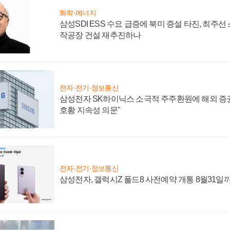
화학·에너지
삼성SDI ESS 수요 급증에 북미 증설 타진, 최주선
작공장 건설 재추진하나
전자·전기·정보통신
삼성전자 SK하이닉스 소극적 주주환원에 해외 증권
호황 지속성 의문"
전자·전기·정보통신
삼성전자, 갤럭시Z 폴드8 사전예약 개통 8월31일