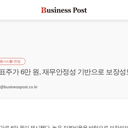
증시시황·전망
목표주가 6만 원, 재무안정성 기반으로 보장
2
businesspost.co.kr
주가로 6만 원이 제시됐다. 높은 자본비율을 바탕으로 보장성