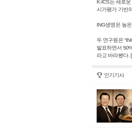
K-ICS는 새로
시가평가 기반의
ING생명은 높
두 연구원은 “I
발표하면서 50%
라고 바라봤다.
인기기사