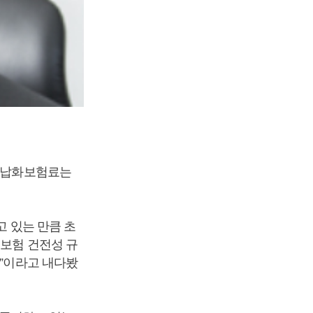
 연납화보험료는
고 있는 만큼 초
 보험 건전성 규
것”이라고 내다봤