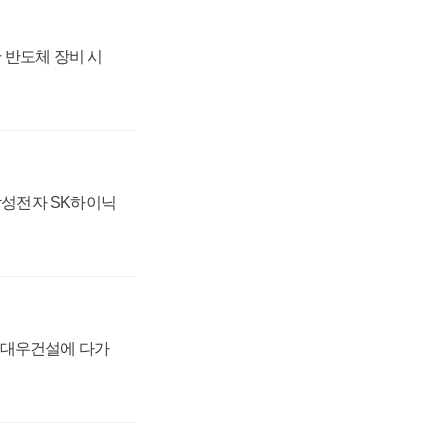
 반도체 장비 시
 삼성전자 SK하이닉
·대우건설에 다가