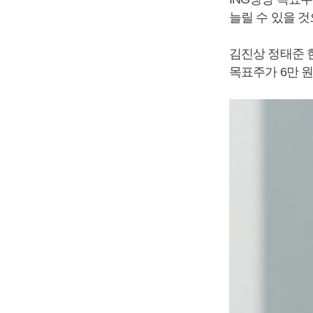
늘릴 수 있을 것
김진상 정태준 
목표주가 6만 원,