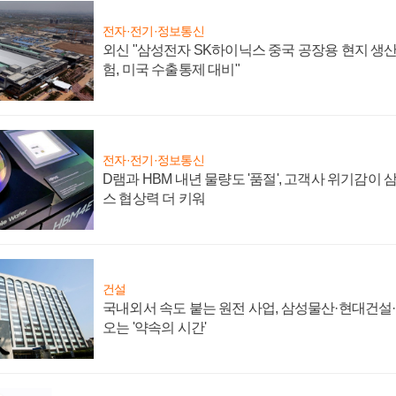
전자·전기·정보통신
외신 "삼성전자 SK하이닉스 중국 공장용 현지 생산
험, 미국 수출통제 대비"
전자·전기·정보통신
D램과 HBM 내년 물량도 '품절', 고객사 위기감이
스 협상력 더 키워
건설
국내외서 속도 붙는 원전 사업, 삼성물산·현대건설
오는 '약속의 시간'