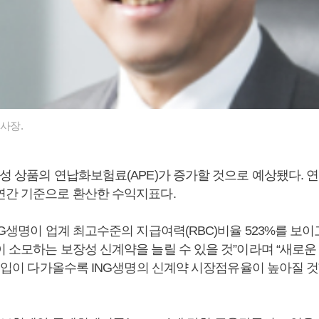
 사장.
장성 상품의 연납화보험료(APE)가 증가할 것으로 예상됐다.
연간 기준으로 환산한 수익지표다.
NG생명이 업계 최고수준의 지급여력(RBC)비율 523%를 보이
 소모하는 보장성 신계약을 늘릴 수 있을 것”이라며 “새로운
 도입이 다가올수록 ING생명의 신계약 시장점유율이 높아질 