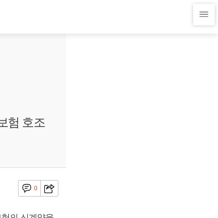
성보험 호조
0
보험의 신계약을