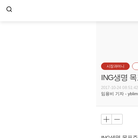
시장과머니
ING생명 
2017-10-24 08:51:4
임용비 기자 - yblim@
ING생명 목표