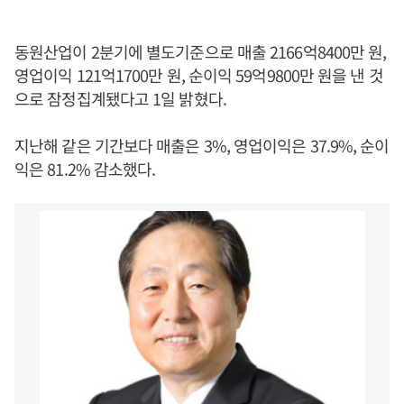
동원산업이 2분기에 별도기준으로 매출 2166억8400만 원,
영업이익 121억1700만 원, 순이익 59억9800만 원을 낸 것
으로 잠정집계됐다고 1일 밝혔다.
지난해 같은 기간보다 매출은 3%, 영업이익은 37.9%, 순이
익은 81.2% 감소했다.