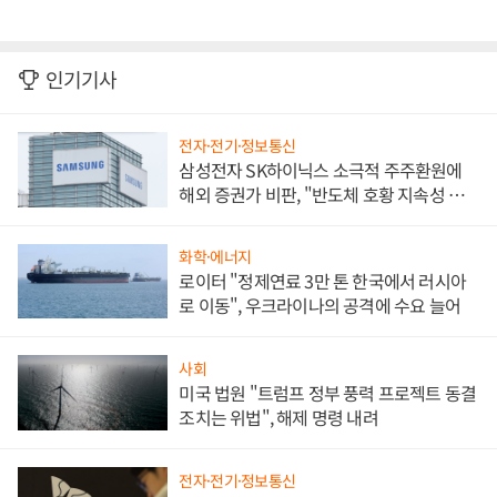
인기기사
전자·전기·정보통신
삼성전자 SK하이닉스 소극적 주주환원에
해외 증권가 비판, "반도체 호황 지속성 의
문"
화학·에너지
로이터 "정제연료 3만 톤 한국에서 러시아
로 이동", 우크라이나의 공격에 수요 늘어
사회
미국 법원 "트럼프 정부 풍력 프로젝트 동결
조치는 위법", 해제 명령 내려
전자·전기·정보통신