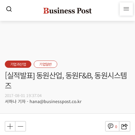
기업과산업
기업일반
[실적발표] 동원산업, 동원F&B, 동원시스템
즈
2017-08-01 19:37:04
서하나 기자 - hana@businesspost.co.kr
0