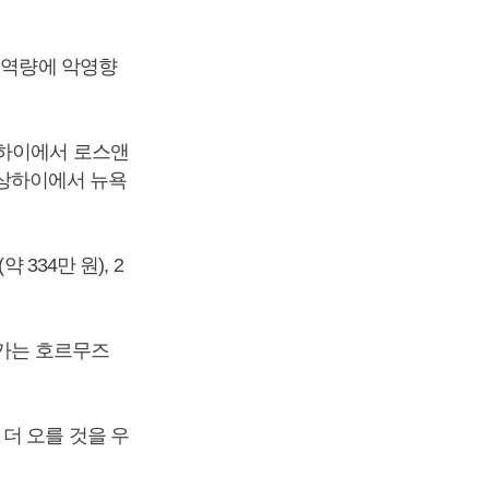
교역량에 악영향
상하이에서 로스앤
, 상하이에서 뉴욕
334만 원), 2
오가는 호르무즈
더 오를 것을 우