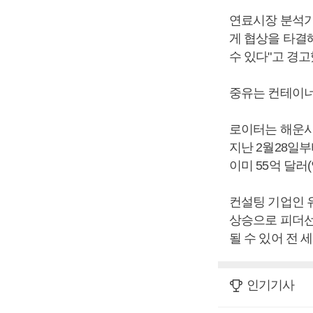
연료시장 분석가
게 협상을 타결
수 있다"고 경고
중유는 컨테이너
로이터는 해운시
지난 2월28일부
이미 55억 달러(
컨설팅 기업인 
상승으로 피더선
될 수 있어 전 
인기기사