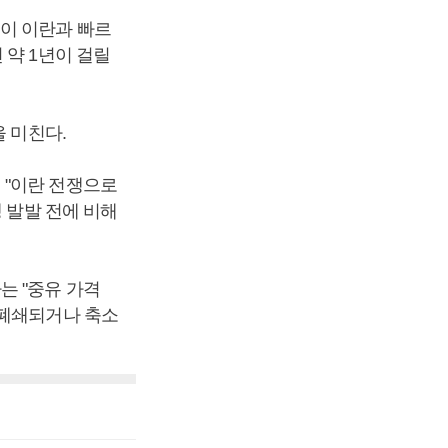
이 이란과 빠르
 약 1년이 걸릴
을 미친다.
 "이란 전쟁으로
 발발 전에 비해
는 "중유 가격
 폐쇄되거나 축소