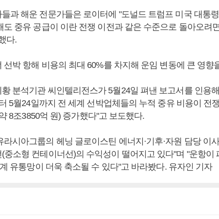
들과 해운 전문가들은 로이터에 "도널드 트럼프 미국 대통령
해도 중유 공급이 이란 전쟁 이전과 같은 수준으로 돌아오려면
했다.
 선박 항해 비용의 최대 60%를 차지해 운임 변동에 큰 영향
황 분석기관 씨인텔리전스가 5월24일 펴낸 보고서를 인용해
터 5월24일까지 전 세계 선박업체들의 누적 중유 비용이 전쟁
약 8조3850억 원) 증가했다"고 보도했다.
유라시아그룹의 헤닝 글로이스틴 에너지·기후·자원 담당 이사
(중소형 컨테이너선)의 수익성이 떨어지고 있다"며 "운항이
세계 유통망이 더욱 축소될 수 있다"고 바라봤다. 유자인 기자