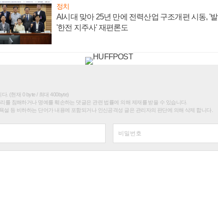
정치
AI시대 맞아 25년 만에 전력산업 구조개편 시동, '
'한전 지주사' 재편론도
(현재 0 byte / 최대 400byte)
권리를 침해하거나 명예를 훼손하는 댓글은 관련 법률에 의해 제재를 받을 수 있습니다.
욕설 등 비하하는 단어가 내용에 포함되거나 인신공격성 글은 관리자의 판단에 의해 삭제 합니다.