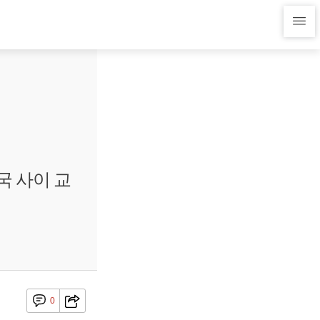
국 사이 교
0