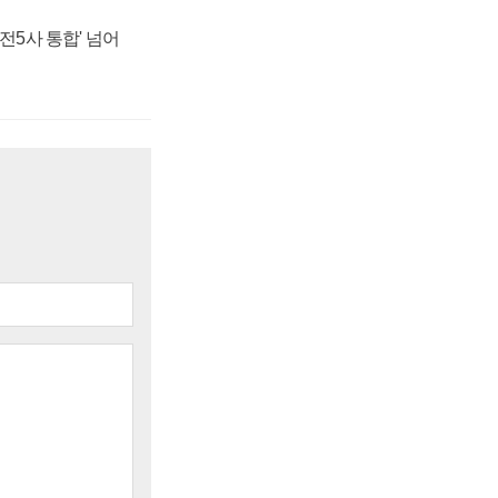
발전5사 통합' 넘어