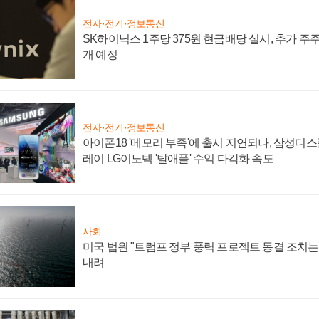
전자·전기·정보통신
SK하이닉스 1주당 375원 현금배당 실시, 추가 주
개 예정
전자·전기·정보통신
아이폰18 '메모리 부족'에 출시 지연되나, 삼성디
레이 LG이노텍 '탈애플' 수익 다각화 속도
사회
미국 법원 "트럼프 정부 풍력 프로젝트 동결 조치는 
내려